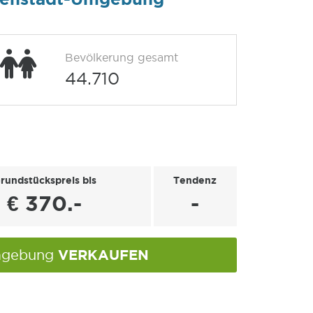
Bevölkerung gesamt
44.710
rundstückspreis bis
Tendenz
€ 370.-
-
VERKAUFEN
Umgebung