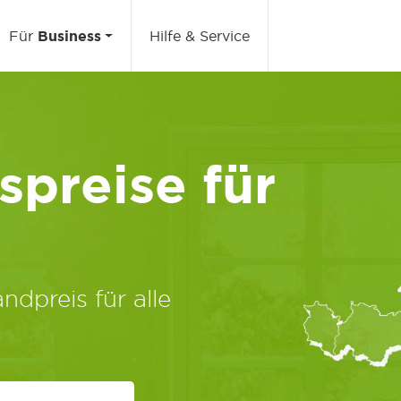
Für
Business
Hilfe & Service
preise für
ndpreis für alle