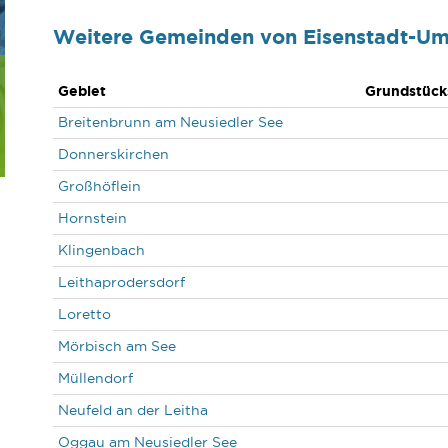
Weitere Gemeinden von Eisenstadt-U
Gebiet
Grundstück
Breitenbrunn am Neusiedler See
Donnerskirchen
Großhöflein
Hornstein
Klingenbach
Leithaprodersdorf
Loretto
Mörbisch am See
Müllendorf
Neufeld an der Leitha
Oggau am Neusiedler See