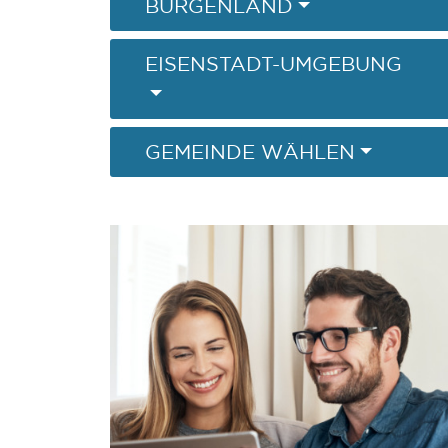
BURGENLAND
EISENSTADT-UMGEBUNG
GEMEINDE WÄHLEN