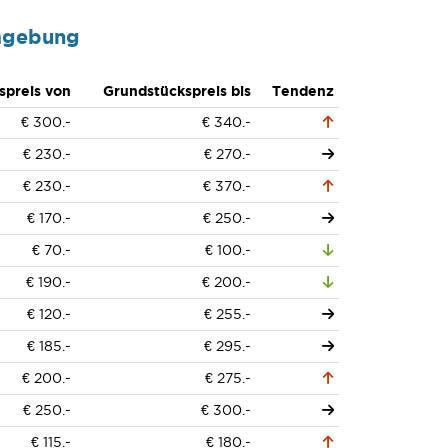
mgebung
spreis von
Grundstückspreis bis
Tendenz
€ 300.-
€ 340.-
€ 230.-
€ 270.-
€ 230.-
€ 370.-
€ 170.-
€ 250.-
€ 70.-
€ 100.-
€ 190.-
€ 200.-
€ 120.-
€ 255.-
€ 185.-
€ 295.-
€ 200.-
€ 275.-
€ 250.-
€ 300.-
€ 115.-
€ 180.-