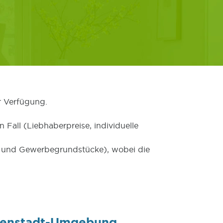
r Verfügung.
 Fall (Liebhaberpreise, individuelle
er und Gewerbegrundstücke), wobei die
isenstadt-Umgebung