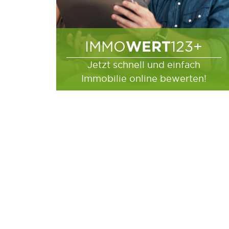
WERT
IMMO
123+
Jetzt schnell und einfach
Immobilie online bewerten!