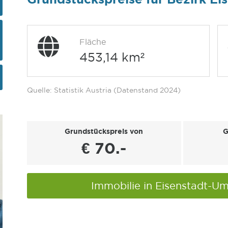
Fläche
453,14 km²
Quelle: Statistik Austria (Datenstand 2024)
Grundstückspreis von
G
€ 70.-
Immobilie in Eisenstadt-