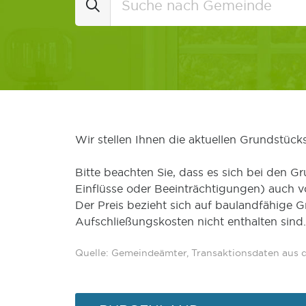
Wir stellen Ihnen die aktuellen Grundstüc
Bitte beachten Sie, dass es sich bei den Gr
Einflüsse oder Beeinträchtigungen) auch 
Der Preis bezieht sich auf baulandfähige 
Aufschließungskosten nicht enthalten sind.
Quelle: Gemeindeämter, Transaktionsdaten aus