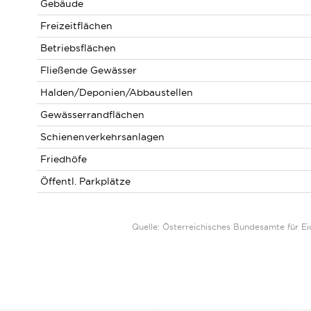
Gebäude
Freizeitflächen
Betriebsflächen
Fließende Gewässer
Halden/Deponien/Abbaustellen
Gewässerrandflächen
Schienenverkehrsanlagen
Friedhöfe
Öffentl. Parkplätze
Quelle: Österreichisches Bundesamte für 