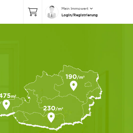
Mein Immowert
Login/Registrierung