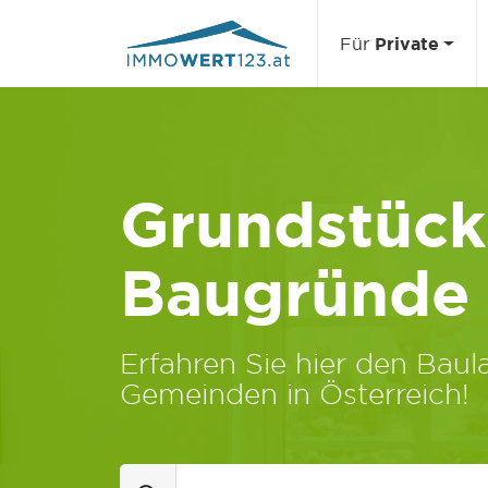
Für
Private
Grundstücks
Baugründe
Erfahren Sie hier den Baula
Gemeinden in Österreich!