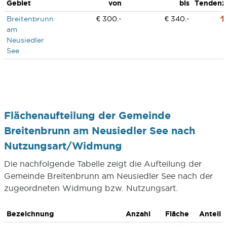
Gebiet
von
bis
Tendenz
Breitenbrunn
€ 300.-
€ 340.-
am
Neusiedler
See
Flächenaufteilung der Gemeinde
Breitenbrunn am Neusiedler See nach
Nutzungsart/Widmung
Die nachfolgende Tabelle zeigt die Aufteilung der
Gemeinde Breitenbrunn am Neusiedler See nach der
zugeordneten Widmung bzw. Nutzungsart.
Bezeichnung
Anzahl
Fläche
Anteil