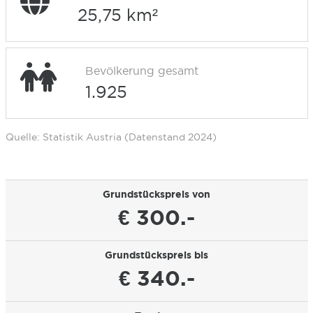
25,75 km²
Bevölkerung gesamt
1.925
Quelle: Statistik Austria (Datenstand 2024)
Grundstückspreis von
€ 300.-
Grundstückspreis bis
€ 340.-