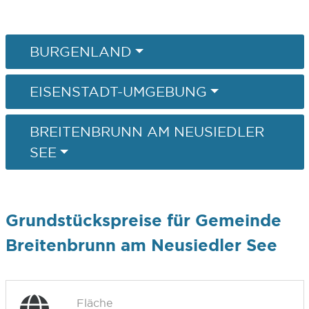
BURGENLAND
EISENSTADT-UMGEBUNG
BREITENBRUNN AM NEUSIEDLER
SEE
Grundstückspreise für Gemeinde
Breitenbrunn am Neusiedler See
Fläche