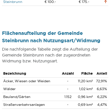
Steinbrunn
€ 100.-
€ 175.-
Flächenaufteilung der Gemeinde
Steinbrunn nach Nutzungsart/Widmung
Die nachfolgende Tabelle zeigt die Aufteilung der
Gemeinde Steinbrunn nach der zugeordneten
Widmung bzw. Nutzungsart.
Bezeichnung
Anzahl
Fläche
Anteil
Äcker, Wiesen oder Weiden
-
11,20 km²
72,91%
Wälder
-
1,02 km²
6,63%
Bauland/Gärten
1.152
0,96 km²
6,22%
Straßenverkehrsanlagen
-
0,69 km²
4,47%