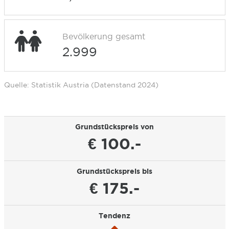
Bevölkerung gesamt
2.999
Quelle: Statistik Austria (Datenstand 2024)
Grundstückspreis von
€ 100.-
Grundstückspreis bis
€ 175.-
Tendenz