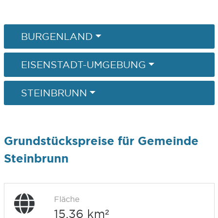
BURGENLAND
EISENSTADT-UMGEBUNG
STEINBRUNN
Grundstückspreise für Gemeinde
Steinbrunn
Fläche
15,36 km²