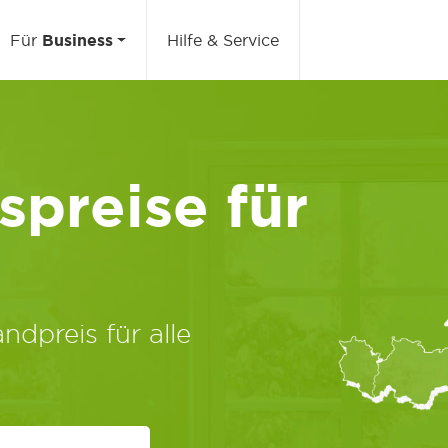
Für
Business
Hilfe & Service
preise für
ndpreis für alle