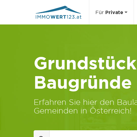
Für
Private
Grundstücks
Baugründe
Erfahren Sie hier den Baula
Gemeinden in Österreich!