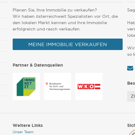
Planen Sie, Ihre Immobilie zu verkaufen?
Sag
Wir haben österreichweit Spezialisten vor Ort, die
den lokalen Markt kennen und Ihre Immobilie
Hab
erfolgreich und rasch verkaufen.
ver
lob
MEINE IMMOBILIE VERKAUFEN
Wir
so 
Partner & Datenquellen
Bes
Z
Weitere Links
Sic
Unser Team