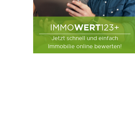
WERT
IMMO
123+
Jetzt schnell und einfach
Immobilie online bewerten!