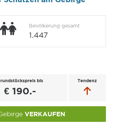
Bevölkerung gesamt
1.447
rundstückspreis bis
Tendenz
€ 190.-
VERKAUFEN
 Gebirge