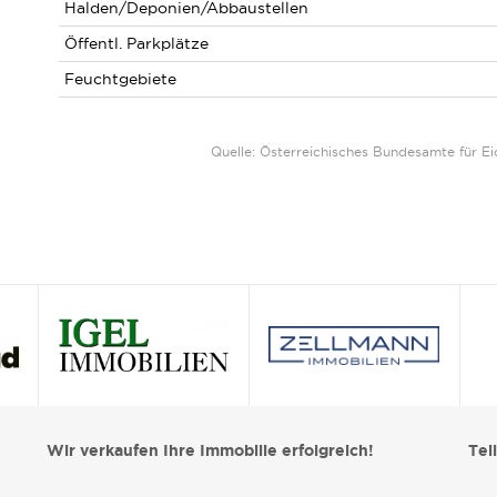
Halden/Deponien/Abbaustellen
Öffentl. Parkplätze
Feuchtgebiete
Quelle: Österreichisches Bundesamte für 
Wir verkaufen Ihre Immobilie erfolgreich!
Tei