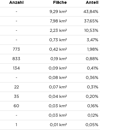
Anzahl
Fläche
Anteil
-
9,29 km²
43,84%
-
7,98 km²
37,65%
-
2,23 km²
10,53%
-
0,73 km²
3,47%
773
0,42 km²
1,98%
833
0,19 km²
0,88%
134
0,09 km²
0,41%
-
0,08 km²
0,36%
22
0,07 km²
0,31%
35
0,04 km²
0,20%
60
0,03 km²
0,16%
-
0,03 km²
0,12%
1
0,01 km²
0,05%