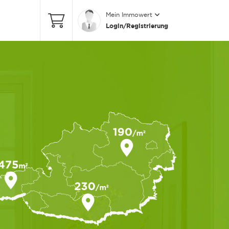
Mein Immowert
Login/Registrierung