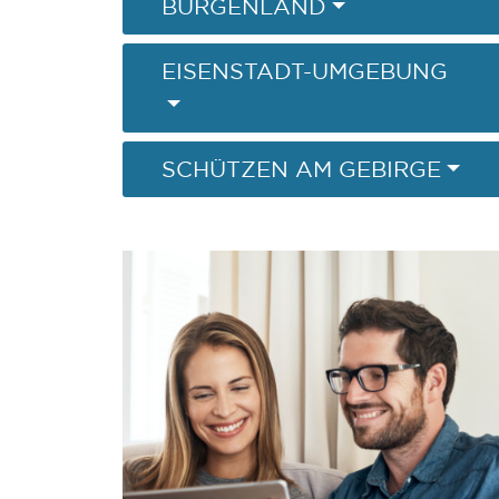
BURGENLAND
EISENSTADT-UMGEBUNG
SCHÜTZEN AM GEBIRGE