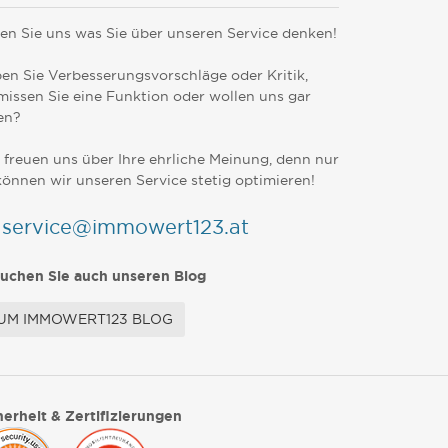
en Sie uns was Sie über unseren Service denken!
en Sie Verbesserungsvorschläge oder Kritik,
missen Sie eine Funktion oder wollen uns gar
en?
 freuen uns über Ihre ehrliche Meinung, denn nur
können wir unseren Service stetig optimieren!
service@immowert123.at
uchen Sie auch unseren Blog
UM IMMOWERT123 BLOG
herheit & Zertifizierungen