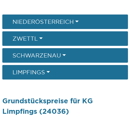
NIEDERÖSTERREICH
ZWETTL
SCHWARZENAU
LIMPFINGS
Grundstückspreise für KG
Limpfings (24036)