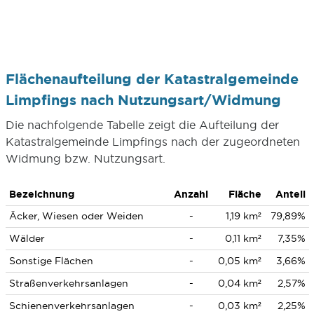
Flächenaufteilung der Katastralgemeinde
Limpfings nach Nutzungsart/Widmung
Die nachfolgende Tabelle zeigt die Aufteilung der
Katastralgemeinde Limpfings nach der zugeordneten
Widmung bzw. Nutzungsart.
Bezeichnung
Anzahl
Fläche
Anteil
Äcker, Wiesen oder Weiden
-
1,19 km²
79,89%
Wälder
-
0,11 km²
7,35%
Sonstige Flächen
-
0,05 km²
3,66%
Straßenverkehrsanlagen
-
0,04 km²
2,57%
Schienenverkehrsanlagen
-
0,03 km²
2,25%