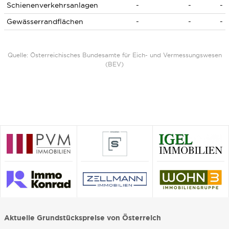
Schienenverkehrsanlagen
-
-
-
Gewässerrandflächen
-
-
-
Quelle: Österreichisches Bundesamte für Eich- und Vermessungswesen
(BEV)
Aktuelle Grundstückspreise von Österreich