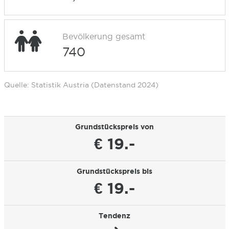
Bevölkerung gesamt
740
Quelle: Statistik Austria (Datenstand 2024)
Grundstückspreis von
€ 19.-
Grundstückspreis bis
€ 19.-
Tendenz