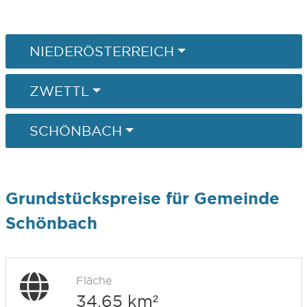
NIEDERÖSTERREICH
ZWETTL
SCHÖNBACH
Grundstückspreise für Gemeinde
Schönbach
Fläche
34,65 km²