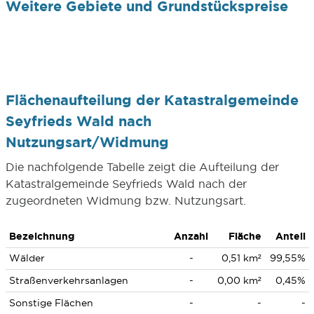
Weitere Gebiete und Grundstückspreise
Flächenaufteilung der Katastralgemeinde
Seyfrieds Wald nach
Nutzungsart/Widmung
Die nachfolgende Tabelle zeigt die Aufteilung der
Katastralgemeinde Seyfrieds Wald nach der
zugeordneten Widmung bzw. Nutzungsart.
Bezeichnung
Anzahl
Fläche
Anteil
Wälder
-
0,51 km²
99,55%
Straßenverkehrsanlagen
-
0,00 km²
0,45%
Sonstige Flächen
-
-
-