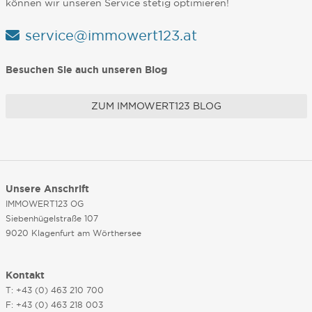
können wir unseren Service stetig optimieren!
service@immowert123.at
Besuchen Sie auch unseren Blog
ZUM IMMOWERT123 BLOG
Unsere Anschrift
IMMOWERT123 OG
Siebenhügelstraße 107
9020 Klagenfurt am Wörthersee
Kontakt
T: +43 (0) 463 210 700
F: +43 (0) 463 218 003