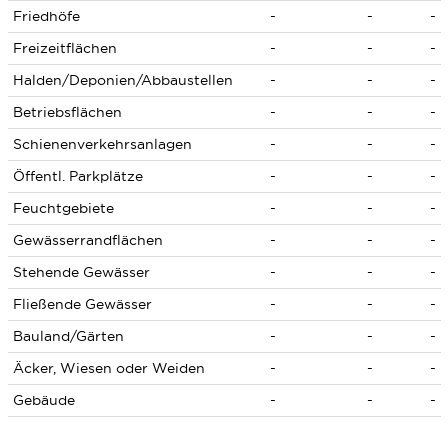
Friedhöfe
-
-
-
Freizeitflächen
-
-
-
Halden/Deponien/Abbaustellen
-
-
-
Betriebsflächen
-
-
-
Schienenverkehrsanlagen
-
-
-
Öffentl. Parkplätze
-
-
-
Feuchtgebiete
-
-
-
Gewässerrandflächen
-
-
-
Stehende Gewässer
-
-
-
Fließende Gewässer
-
-
-
Bauland/Gärten
-
-
-
Äcker, Wiesen oder Weiden
-
-
-
Gebäude
-
-
-