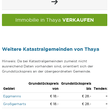
VERKAUFEN
Immobilie in Thaya
Weitere Katastralgemeinden von Thaya
Hinweis: Da bei Katastralgemeinden zumeist nicht
ausreichend Daten vorhanden sind, orientiert sich der
Grundstückspreis an der übergeordneten Gemeinde.
Grundstückspreis
Grundstückspreis
Gebiet
von
bis
Tendenz
Eggmanns
€ 18.-
€ 28.-
Großgerharts
€ 18.-
€ 28.-