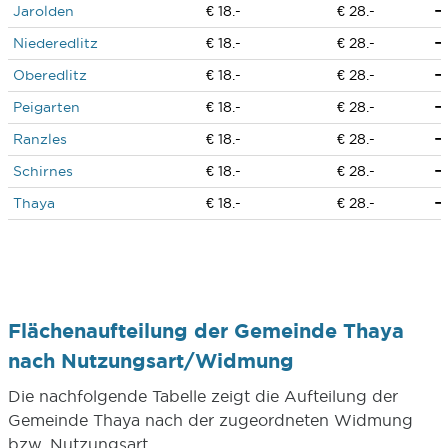
Jarolden
€ 18.-
€ 28.-
Niederedlitz
€ 18.-
€ 28.-
Oberedlitz
€ 18.-
€ 28.-
Peigarten
€ 18.-
€ 28.-
Ranzles
€ 18.-
€ 28.-
Schirnes
€ 18.-
€ 28.-
Thaya
€ 18.-
€ 28.-
Flächenaufteilung der Gemeinde Thaya
nach Nutzungsart/Widmung
Die nachfolgende Tabelle zeigt die Aufteilung der
Gemeinde Thaya nach der zugeordneten Widmung
bzw. Nutzungsart.