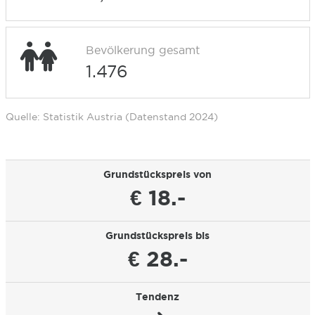
Bevölkerung gesamt
1.476
Quelle: Statistik Austria (Datenstand 2024)
Grundstückspreis von
€ 18.-
Grundstückspreis bis
€ 28.-
Tendenz