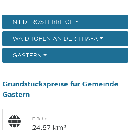
NIEDERÖSTERREICH
WAIDHOFEN AN DER THAYA
GASTERN
Grundstückspreise für Gemeinde
Gastern
Fläche
24,97 km²