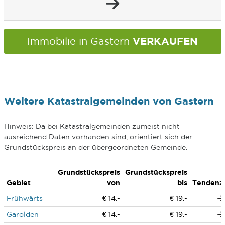
VERKAUFEN
Immobilie in Gastern
Weitere Katastralgemeinden von Gastern
Hinweis: Da bei Katastralgemeinden zumeist nicht
ausreichend Daten vorhanden sind, orientiert sich der
Grundstückspreis an der übergeordneten Gemeinde.
Grundstückspreis
Grundstückspreis
Gebiet
von
bis
Tendenz
Frühwärts
€ 14.-
€ 19.-
Garolden
€ 14.-
€ 19.-