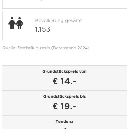
Bevölkerung gesamt
1.153
Quelle: Statistik Austria (Datenstand 2024)
Grundstückspreis von
€ 14.-
Grundstückspreis bis
€ 19.-
Tendenz