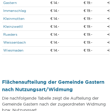
Gastern
€ 14.-
€ 19.-
Immenschlag
€ 14.-
€ 19.-
Kleinmotten
€ 14.-
€ 19.-
Kleinzwettl
€ 14.-
€ 19.-
Rueders
€ 14.-
€ 19.-
Weissenbach
€ 14.-
€ 19.-
Wiesmaden
€ 14.-
€ 19.-
Flächenaufteilung der Gemeinde Gastern
nach Nutzungsart/Widmung
Die nachfolgende Tabelle zeigt die Aufteilung der
Gemeinde Gastern nach der zugeordneten Widmung
bzw. Nutzungsart.