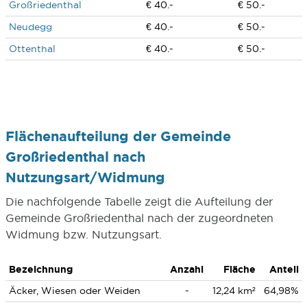
Großriedenthal
€ 40.-
€ 50.-
Neudegg
€ 40.-
€ 50.-
Ottenthal
€ 40.-
€ 50.-
Flächenaufteilung der Gemeinde
Großriedenthal nach
Nutzungsart/Widmung
Die nachfolgende Tabelle zeigt die Aufteilung der
Gemeinde Großriedenthal nach der zugeordneten
Widmung bzw. Nutzungsart.
Bezeichnung
Anzahl
Fläche
Anteil
Äcker, Wiesen oder Weiden
-
12,24 km²
64,98%