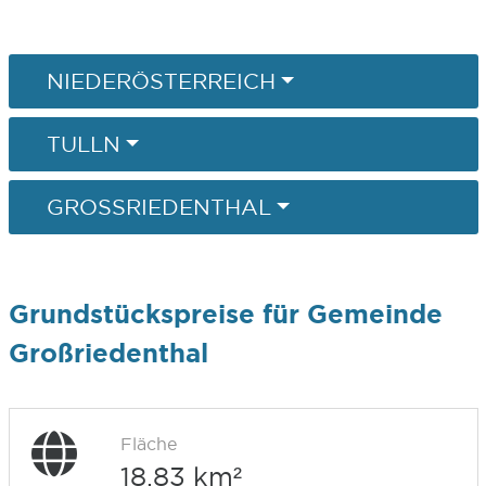
NIEDERÖSTERREICH
TULLN
GROSSRIEDENTHAL
Grundstückspreise für Gemeinde
Großriedenthal
Fläche
18,83 km²