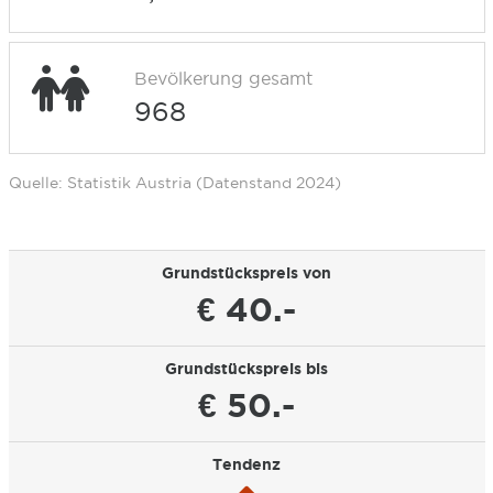
Bevölkerung gesamt
968
Quelle: Statistik Austria (Datenstand 2024)
Grundstückspreis von
€ 40.-
Grundstückspreis bis
€ 50.-
Tendenz