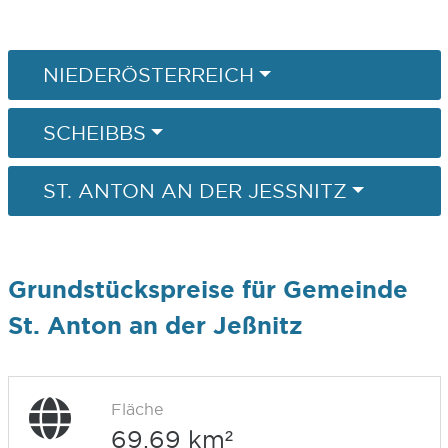
NIEDERÖSTERREICH
SCHEIBBS
ST. ANTON AN DER JESSNITZ
Grundstückspreise für Gemeinde
St. Anton an der Jeßnitz
Fläche
69,69 km²