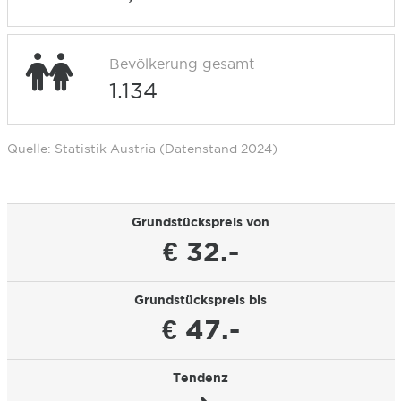
Bevölkerung gesamt
1.134
Quelle: Statistik Austria (Datenstand 2024)
Grundstückspreis von
€ 32.-
Grundstückspreis bis
€ 47.-
Tendenz