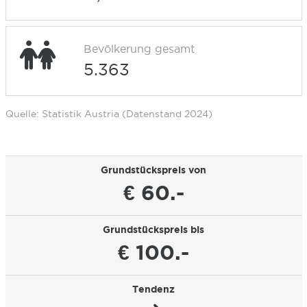
Bevölkerung gesamt
5.363
Quelle: Statistik Austria (Datenstand 2024)
Grundstückspreis von
€ 60.-
Grundstückspreis bis
€ 100.-
Tendenz