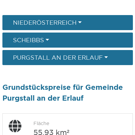
NIEDERÖSTERREICH
SCHEIBBS
PURGSTALL AN DER ERLAUF
Grundstückspreise für Gemeinde
Purgstall an der Erlauf
Fläche
55,93 km²