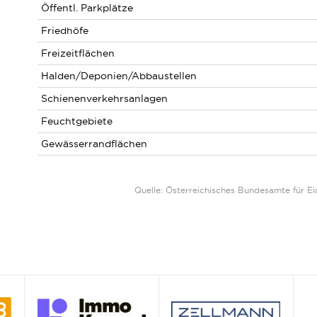
Öffentl. Parkplätze
Friedhöfe
Freizeitflächen
Halden/Deponien/Abbaustellen
Schienenverkehrsanlagen
Feuchtgebiete
Gewässerrandflächen
Quelle: Österreichisches Bundesamte für 