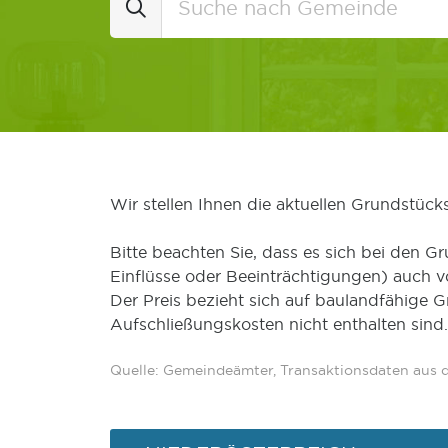
Wir stellen Ihnen die aktuellen Grundstüc
Bitte beachten Sie, dass es sich bei den Gr
Einflüsse oder Beeinträchtigungen) auch 
Der Preis bezieht sich auf baulandfähige 
Aufschließungskosten nicht enthalten sind.
Quelle: Gemeindeämter, Transaktionsdaten aus