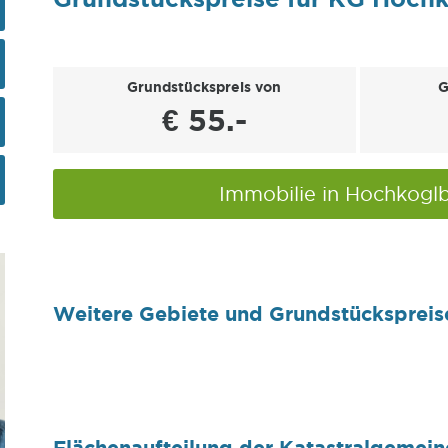
Grundstückspreis von
G
€ 55.-
Immobilie in Hochkogl
Weitere Gebiete und Grundstückspreis
Flächenaufteilung der Katastralgemei