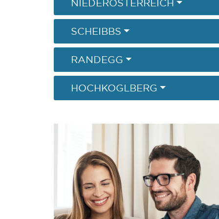
NIEDERÖSTERREICH
SCHEIBBS
RANDEGG
HOCHKOGLBERG