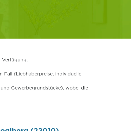
r Verfügung.
 Fall (Liebhaberpreise, individuelle
er und Gewerbegrundstücke), wobei die
koglberg (22010)