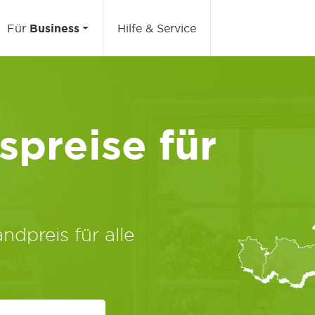
Für
Business
Hilfe & Service
preise für
ndpreis für alle