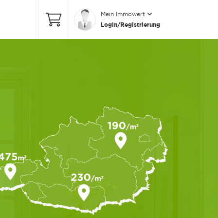
Mein Immowert
Login/Registrierung