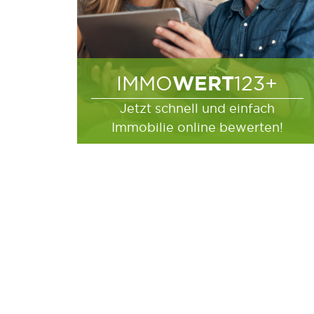
WERT
IMMO
123+
Jetzt schnell und einfach
Immobilie online bewerten!