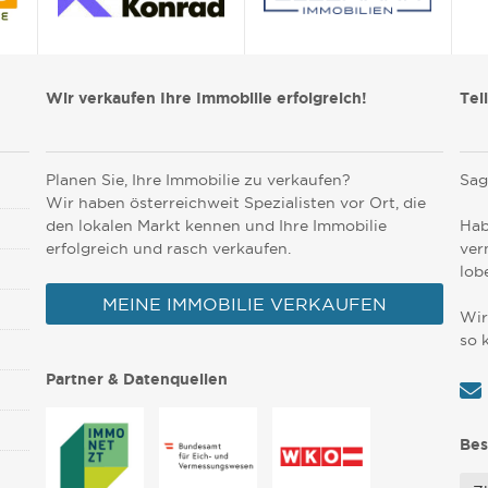
Wir verkaufen Ihre Immobilie erfolgreich!
Tei
Planen Sie, Ihre Immobilie zu verkaufen?
Sag
Wir haben österreichweit Spezialisten vor Ort, die
den lokalen Markt kennen und Ihre Immobilie
Hab
erfolgreich und rasch verkaufen.
ver
lob
MEINE IMMOBILIE VERKAUFEN
Wir
so 
Partner & Datenquellen
Bes