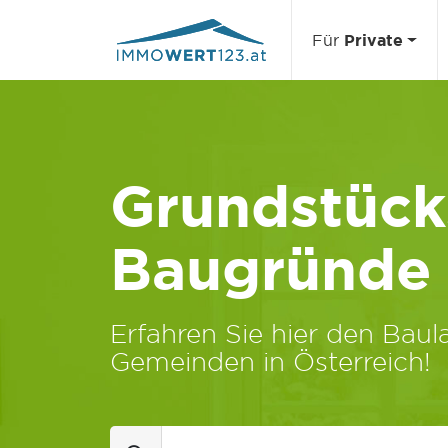
Für
Private
Grundstücks
Baugründe
Erfahren Sie hier den Baula
Gemeinden in Österreich!