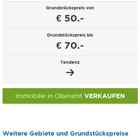
Grundstückspreis von
€ 50.-
Grundstückspreis bis
€ 70.-
Tendenz
VERKAUFEN
Immobilie in Oberamt
Weitere Gebiete und Grundstückspreise