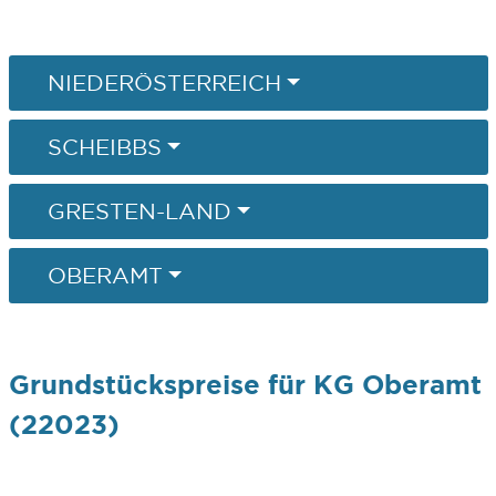
NIEDERÖSTERREICH
SCHEIBBS
GRESTEN-LAND
OBERAMT
Grundstückspreise für KG Oberamt
(22023)