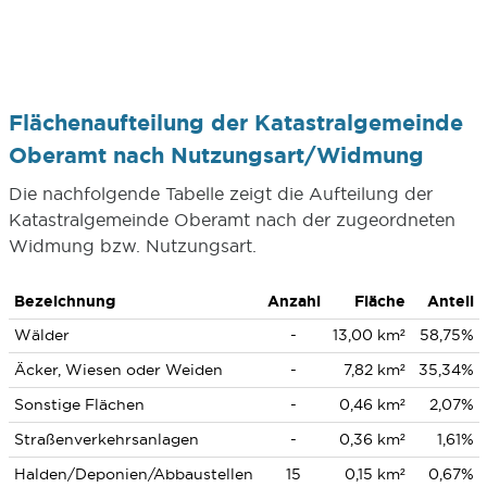
Flächenaufteilung der Katastralgemeinde
Oberamt nach Nutzungsart/Widmung
Die nachfolgende Tabelle zeigt die Aufteilung der
Katastralgemeinde Oberamt nach der zugeordneten
Widmung bzw. Nutzungsart.
Bezeichnung
Anzahl
Fläche
Anteil
Wälder
-
13,00 km²
58,75%
Äcker, Wiesen oder Weiden
-
7,82 km²
35,34%
Sonstige Flächen
-
0,46 km²
2,07%
Straßenverkehrsanlagen
-
0,36 km²
1,61%
Halden/Deponien/Abbaustellen
15
0,15 km²
0,67%