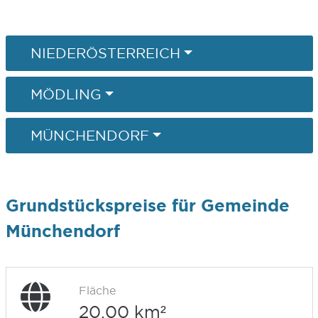
NIEDERÖSTERREICH
MÖDLING
MÜNCHENDORF
Grundstückspreise für Gemeinde
Münchendorf
Fläche
20,00 km²