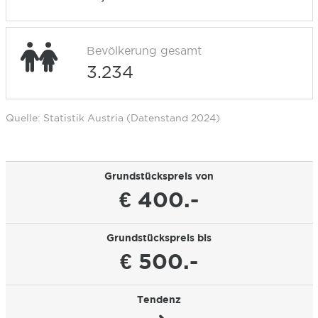
Bevölkerung gesamt
3.234
Quelle: Statistik Austria (Datenstand 2024)
Grundstückspreis von
€ 400.-
Grundstückspreis bis
€ 500.-
Tendenz