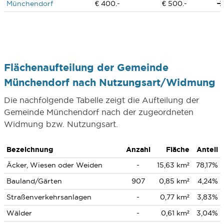
Münchendorf
€ 400.-
€ 500.-
Flächenaufteilung der Gemeinde
Münchendorf nach Nutzungsart/Widmung
Die nachfolgende Tabelle zeigt die Aufteilung der
Gemeinde Münchendorf nach der zugeordneten
Widmung bzw. Nutzungsart.
Bezeichnung
Anzahl
Fläche
Anteil
Äcker, Wiesen oder Weiden
-
15,63 km²
78,17%
Bauland/Gärten
907
0,85 km²
4,24%
Straßenverkehrsanlagen
-
0,77 km²
3,83%
Wälder
-
0,61 km²
3,04%