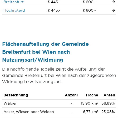
Breitenfurt
€ 445.-
€ 600.-
Hochroterd
€ 445.-
€ 600.-
Flächenaufteilung der Gemeinde
Breitenfurt bei Wien nach
Nutzungsart/Widmung
Die nachfolgende Tabelle zeigt die Aufteilung der
Gemeinde Breitenfurt bei Wien nach der zugeordneten
Widmung bzw. Nutzungsart.
Bezeichnung
Anzahl
Fläche
Anteil
Wälder
-
15,90 km²
58,89%
Äcker, Wiesen oder Weiden
-
6,77 km²
25,08%