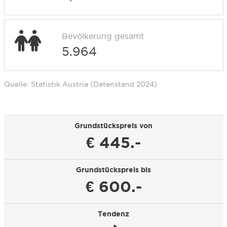
Bevölkerung gesamt
5.964
Quelle: Statistik Austria (Datenstand 2024)
Grundstückspreis von
€ 445.-
Grundstückspreis bis
€ 600.-
Tendenz