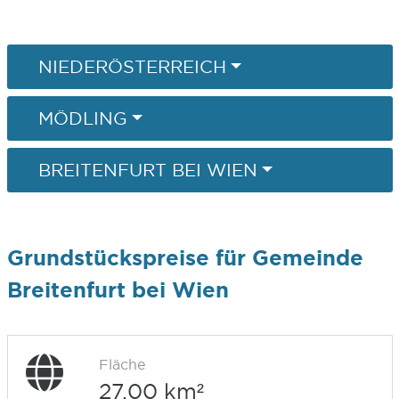
NIEDERÖSTERREICH
MÖDLING
BREITENFURT BEI WIEN
Grundstückspreise für Gemeinde
Breitenfurt bei Wien
Fläche
27,00 km²