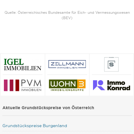
Quelle: Österreichisches Bundesamte für Eich- und Vermessungswesen
(BEV)
Aktuelle Grundstückspreise von Österreich
Grundstückspreise Burgenland