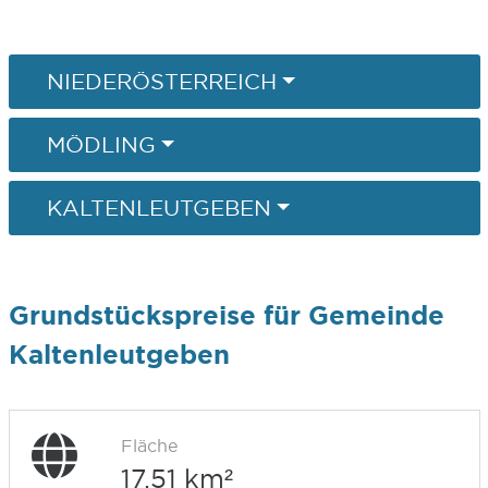
NIEDERÖSTERREICH
MÖDLING
KALTENLEUTGEBEN
Grundstückspreise für Gemeinde
Kaltenleutgeben
Fläche
17,51 km²