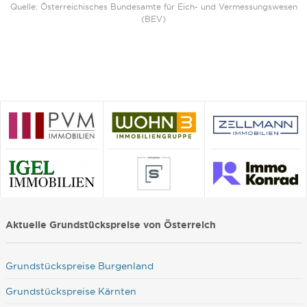
Quelle: Österreichisches Bundesamte für Eich- und Vermessungswesen
(BEV)
Aktuelle Grundstückspreise von Österreich
Grundstückspreise Burgenland
Grundstückspreise Kärnten