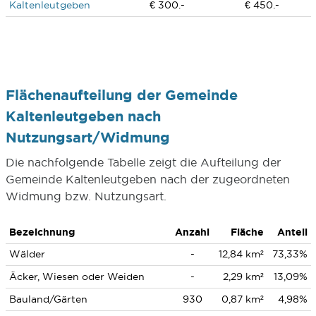
Kaltenleutgeben
€ 300.-
€ 450.-
Flächenaufteilung der Gemeinde
Kaltenleutgeben nach
Nutzungsart/Widmung
Die nachfolgende Tabelle zeigt die Aufteilung der
Gemeinde Kaltenleutgeben nach der zugeordneten
Widmung bzw. Nutzungsart.
Bezeichnung
Anzahl
Fläche
Anteil
Wälder
-
12,84 km²
73,33%
Äcker, Wiesen oder Weiden
-
2,29 km²
13,09%
Bauland/Gärten
930
0,87 km²
4,98%