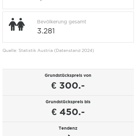
Bevölkerung gesamt
3.281
Quelle: Statistik Austria (Datenstand 2024)
Grundstückspreis von
€ 300.-
Grundstückspreis bis
€ 450.-
Tendenz