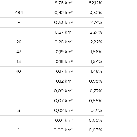
-
9,76 km²
82,12%
484
0,42 km²
3,52%
-
0,33 km²
2,74%
-
0,27 km²
2,24%
26
0,26 km²
2,22%
43
0,19 km²
1,56%
13
0,18 km²
1,54%
401
0,17 km²
1,46%
-
0,12 km²
0,98%
-
0,09 km²
0,77%
-
0,07 km²
0,55%
3
0,02 km²
0,21%
1
0,01 km²
0,05%
1
0,00 km²
0,03%