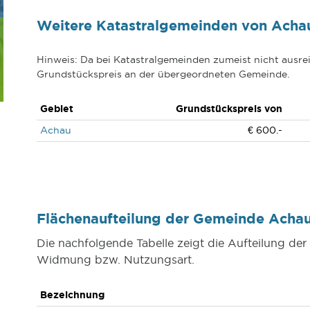
Weitere Katastralgemeinden von Acha
Hinweis: Da bei Katastralgemeinden zumeist nicht ausrei
Grundstückspreis an der übergeordneten Gemeinde.
Gebiet
Grundstückspreis von
Achau
€ 600.-
Flächenaufteilung der Gemeinde Ach
Die nachfolgende Tabelle zeigt die Aufteilung d
Widmung bzw. Nutzungsart.
Bezeichnung