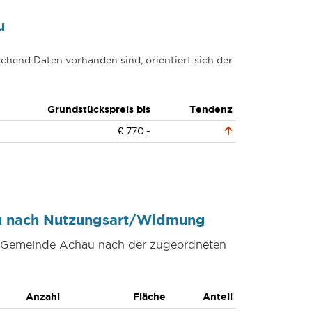
u
chend Daten vorhanden sind, orientiert sich der
Grundstückspreis bis
Tendenz
€ 770.-
au nach Nutzungsart/Widmung
er Gemeinde Achau nach der zugeordneten
Anzahl
Fläche
Anteil