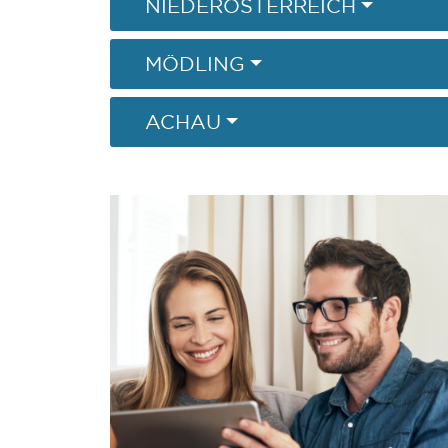
NIEDERÖSTERREICH
MÖDLING
ACHAU