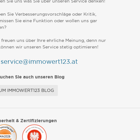
en Sie uns was Sie über unseren Service denken!
en Sie Verbesserungsvorschläge oder Kritik,
missen Sie eine Funktion oder wollen uns gar
en?
 freuen uns über Ihre ehrliche Meinung, denn nur
können wir unseren Service stetig optimieren!
service@immowert123.at
uchen Sie auch unseren Blog
UM IMMOWERT123 BLOG
herheit & Zertifizierungen