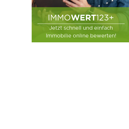
WERT
IMMO
123+
Jetzt schnell und einfach
Immobilie online bewerten!