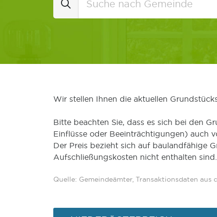
Wir stellen Ihnen die aktuellen Grundstüc
Bitte beachten Sie, dass es sich bei den Gr
Einflüsse oder Beeinträchtigungen) auch 
Der Preis bezieht sich auf baulandfähige 
Aufschließungskosten nicht enthalten sind.
Quelle: Gemeindeämter, Transaktionsdaten aus