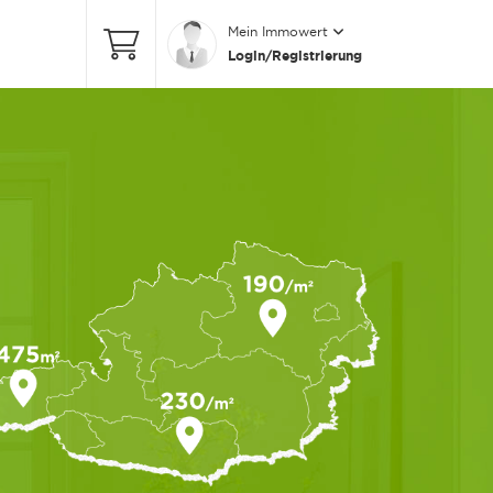
Mein Immowert
Login/Registrierung