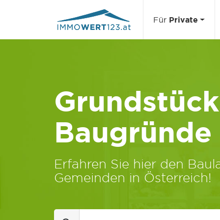
Für
Private
Grundstücks
Baugründe
Erfahren Sie hier den Baula
Gemeinden in Österreich!