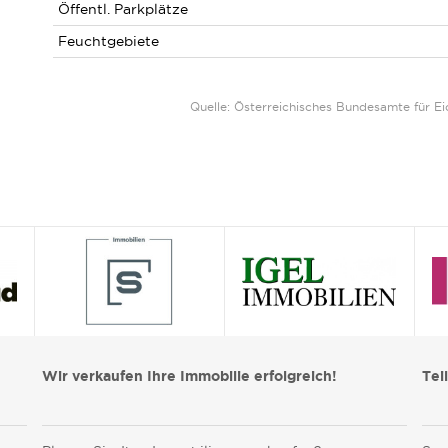
Öffentl. Parkplätze
Feuchtgebiete
Quelle: Österreichisches Bundesamte für 
Wir verkaufen Ihre Immobilie erfolgreich!
Tei