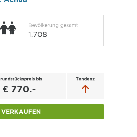
Bevölkerung gesamt
1.708
rundstückspreis bis
Tendenz
€ 770.-
VERKAUFEN
u