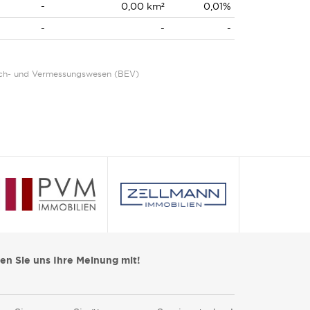
-
0,00 km²
0,01%
-
-
-
Eich- und Vermessungswesen (BEV)
len Sie uns Ihre Meinung mit!