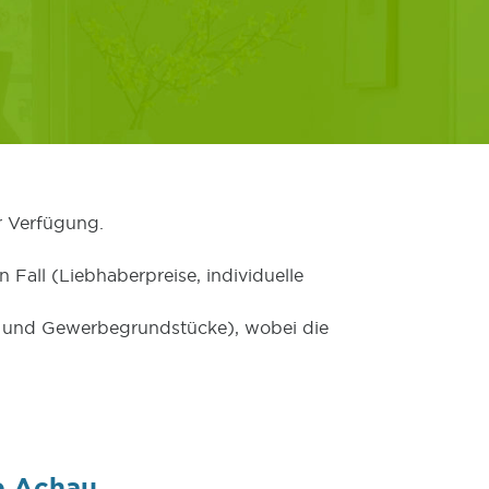
r Verfügung.
 Fall (Liebhaberpreise, individuelle
er und Gewerbegrundstücke), wobei die
e Achau