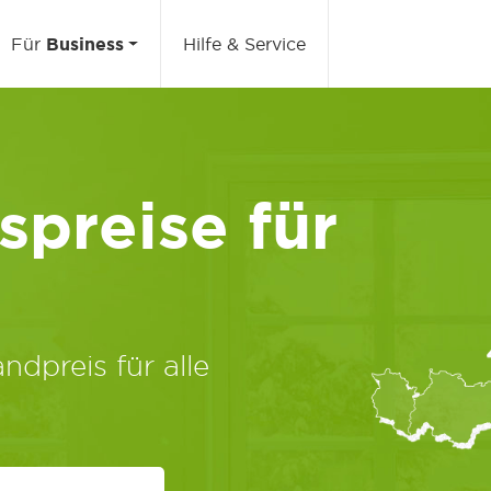
Für
Business
Hilfe & Service
preise für
ndpreis für alle