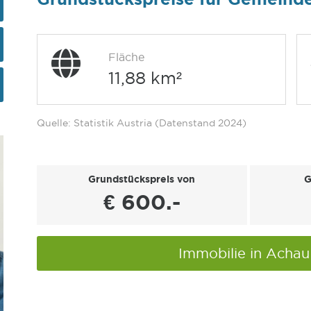
Fläche
11,88 km²
Quelle: Statistik Austria (Datenstand 2024)
Grundstückspreis von
G
€ 600.-
Immobilie in Acha