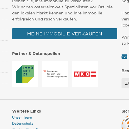
Planen Sie, Ihre Immobilie zu verkaufen?
Sag
Wir haben österreichweit Spezialisten vor Ort, die
den lokalen Markt kennen und Ihre Immobilie
Hab
erfolgreich und rasch verkaufen.
ver
lob
MEINE IMMOBILIE VERKAUFEN
Wir
so 
Partner & Datenquellen
Bes
Z
Weitere Links
Sic
Unser Team
Datenschutz