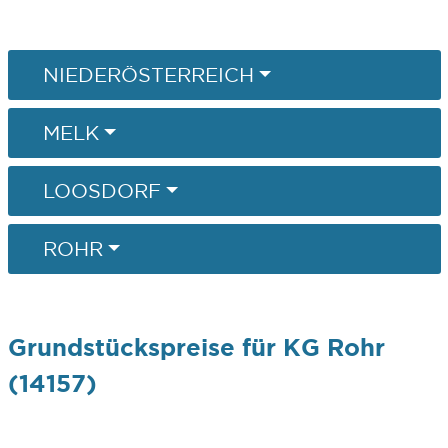
NIEDERÖSTERREICH
MELK
LOOSDORF
ROHR
Grundstückspreise für KG Rohr
(14157)