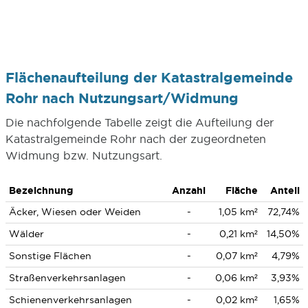
Flächenaufteilung der Katastralgemeinde
Rohr nach Nutzungsart/Widmung
Die nachfolgende Tabelle zeigt die Aufteilung der
Katastralgemeinde Rohr nach der zugeordneten
Widmung bzw. Nutzungsart.
Bezeichnung
Anzahl
Fläche
Anteil
Äcker, Wiesen oder Weiden
-
1,05 km²
72,74%
Wälder
-
0,21 km²
14,50%
Sonstige Flächen
-
0,07 km²
4,79%
Straßenverkehrsanlagen
-
0,06 km²
3,93%
Schienenverkehrsanlagen
-
0,02 km²
1,65%