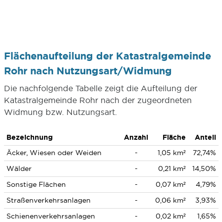
Flächenaufteilung der Katastralgemeinde
Rohr nach Nutzungsart/Widmung
Die nachfolgende Tabelle zeigt die Aufteilung der
Katastralgemeinde Rohr nach der zugeordneten
Widmung bzw. Nutzungsart.
Bezeichnung
Anzahl
Fläche
Anteil
Äcker, Wiesen oder Weiden
-
1,05 km²
72,74%
Wälder
-
0,21 km²
14,50%
Sonstige Flächen
-
0,07 km²
4,79%
Straßenverkehrsanlagen
-
0,06 km²
3,93%
Schienenverkehrsanlagen
-
0,02 km²
1,65%