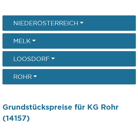
NIEDERÖSTERREICH
MELK
LOOSDORF
ROHR
Grundstückspreise für KG Rohr
(14157)