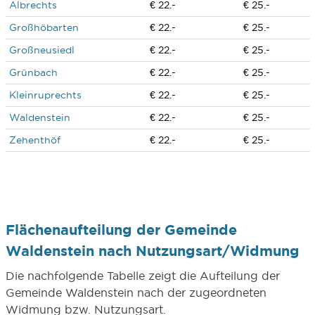
Albrechts
€ 22.-
€ 25.-
Großhöbarten
€ 22.-
€ 25.-
Großneusiedl
€ 22.-
€ 25.-
Grünbach
€ 22.-
€ 25.-
Kleinruprechts
€ 22.-
€ 25.-
Waldenstein
€ 22.-
€ 25.-
Zehenthöf
€ 22.-
€ 25.-
Flächenaufteilung der Gemeinde
Waldenstein nach Nutzungsart/Widmung
Die nachfolgende Tabelle zeigt die Aufteilung der
Gemeinde Waldenstein nach der zugeordneten
Widmung bzw. Nutzungsart.