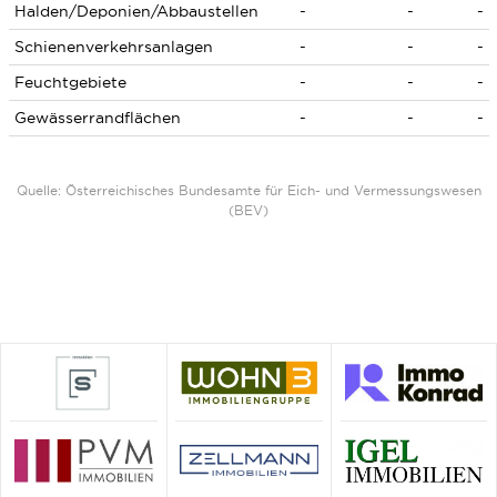
Halden/Deponien/Abbaustellen
-
-
-
Schienenverkehrsanlagen
-
-
-
Feuchtgebiete
-
-
-
Gewässerrandflächen
-
-
-
Quelle: Österreichisches Bundesamte für Eich- und Vermessungswesen
(BEV)