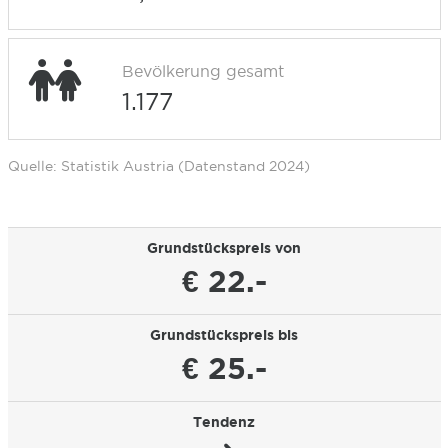
Bevölkerung gesamt
1.177
Quelle: Statistik Austria (Datenstand 2024)
Grundstückspreis von
€ 22.-
Grundstückspreis bis
€ 25.-
Tendenz