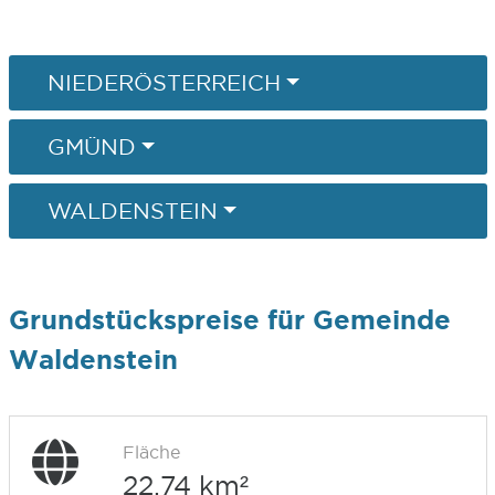
NIEDERÖSTERREICH
GMÜND
WALDENSTEIN
Grundstückspreise für Gemeinde
Waldenstein
Fläche
22,74 km²