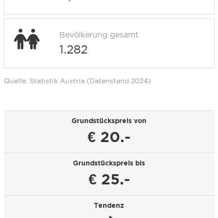
Bevölkerung gesamt
1.282
Quelle: Statistik Austria (Datenstand 2024)
Grundstückspreis von
€ 20.-
Grundstückspreis bis
€ 25.-
Tendenz