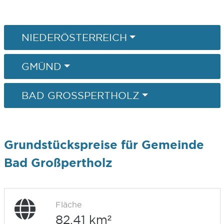
NIEDERÖSTERREICH
GMÜND
BAD GROSSPERTHOLZ
Grundstückspreise für Gemeinde
Bad Großpertholz
Fläche
82,41 km²