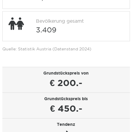
Bevölkerung gesamt
3.409
Quelle: Statistik Austria (Datenstand 2024)
Grundstückspreis von
€ 200.-
Grundstückspreis bis
€ 450.-
Tendenz