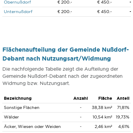
Obernußdorf
€ 200.-
€ 450.-
Unternußdorf
€ 200.-
€ 450.-
Flächenaufteilung der Gemeinde Nußdorf-
Debant nach Nutzungsart/Widmung
Die nachfolgende Tabelle zeigt die Aufteilung der
Gemeinde Nußdorf-Debant nach der zugeordneten
Widmung bzw. Nutzungsart.
Bezeichnung
Anzahl
Fläche
Anteil
Sonstige Flächen
-
38,38 km²
71,81%
Wälder
-
10,54 km²
19,73%
Äcker, Wiesen oder Weiden
-
2,46 km²
4,61%