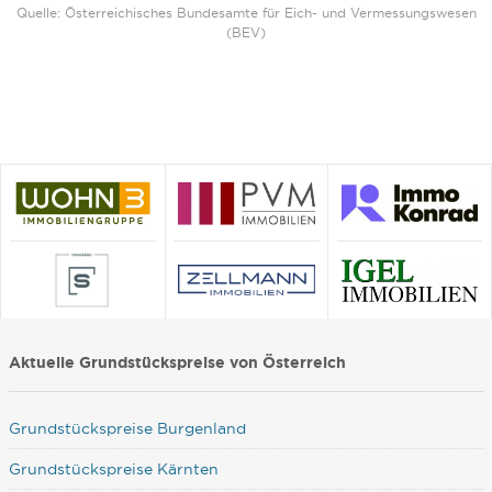
Quelle: Österreichisches Bundesamte für Eich- und Vermessungswesen
(BEV)
Aktuelle Grundstückspreise von Österreich
Grundstückspreise Burgenland
Grundstückspreise Kärnten