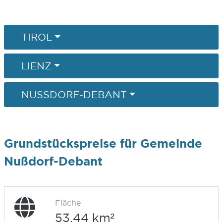
TIROL
LIENZ
NUSSDORF-DEBANT
Grundstückspreise für Gemeinde
Nußdorf-Debant
Fläche
53,44 km²