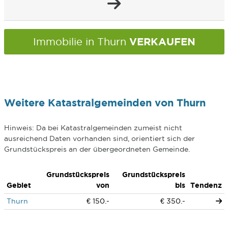
VERKAUFEN
Immobilie in Thurn
Weitere Katastralgemeinden von Thurn
Hinweis: Da bei Katastralgemeinden zumeist nicht
ausreichend Daten vorhanden sind, orientiert sich der
Grundstückspreis an der übergeordneten Gemeinde.
Grundstückspreis
Grundstückspreis
Gebiet
von
bis
Tendenz
Thurn
€ 150.-
€ 350.-