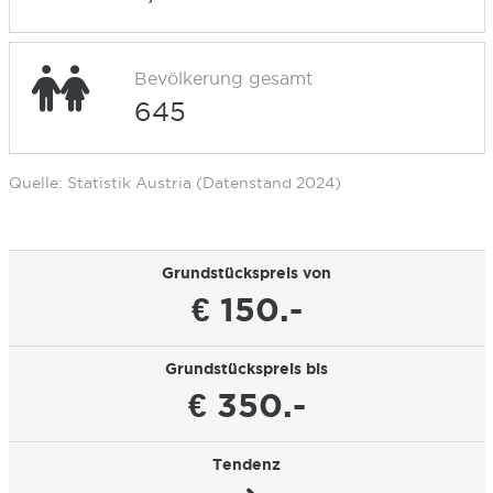
Bevölkerung gesamt
645
Quelle: Statistik Austria (Datenstand 2024)
Grundstückspreis von
€ 150.-
Grundstückspreis bis
€ 350.-
Tendenz