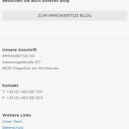
Besuchen Sie auch unseren Blog
ZUM IMMOWERT123 BLOG
Unsere Anschrift
IMMOWERT123 OG
Siebenhügelstraße 107
9020 Klagenfurt am Wörthersee
Kontakt
T: +43 (0) 463 210 700
F: +43 (0) 463 218 003
Weitere Links
Unser Team
Datenschutz