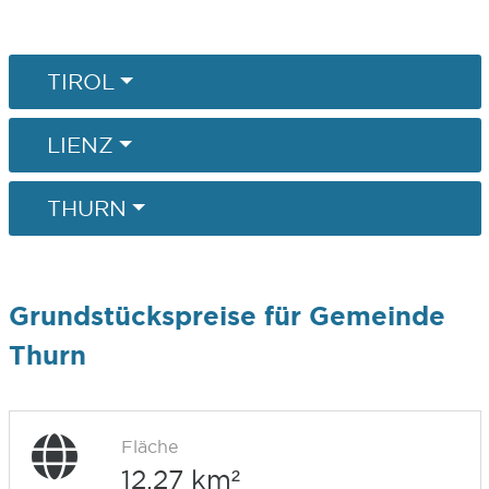
TIROL
LIENZ
THURN
Grundstückspreise für Gemeinde
Thurn
Fläche
12,27 km²