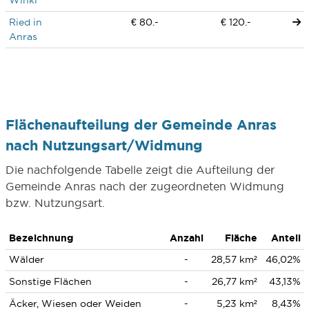
Winkl
Ried in
€ 80.-
€ 120.-
Anras
Flächenaufteilung der Gemeinde Anras
nach Nutzungsart/Widmung
Die nachfolgende Tabelle zeigt die Aufteilung der
Gemeinde Anras nach der zugeordneten Widmung
bzw. Nutzungsart.
Bezeichnung
Anzahl
Fläche
Anteil
Wälder
-
28,57 km²
46,02%
Sonstige Flächen
-
26,77 km²
43,13%
Äcker, Wiesen oder Weiden
-
5,23 km²
8,43%