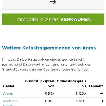
VERKAUFEN
Immobilie in Anras
Weitere Katastralgemeinden von Anras
Hinweis: Da bei Katastralgemeinden zumeist nicht
ausreichend Daten vorhanden sind, orientiert sich der
Grundstückspreis an der übergeordneten Gemeinde.
Grundstückspreis
Grundstückspreis
Gebiet
von
bis
Tendenz
Anras
€ 80.-
€ 120.-
Asch mit
€ 80.-
€ 120.-