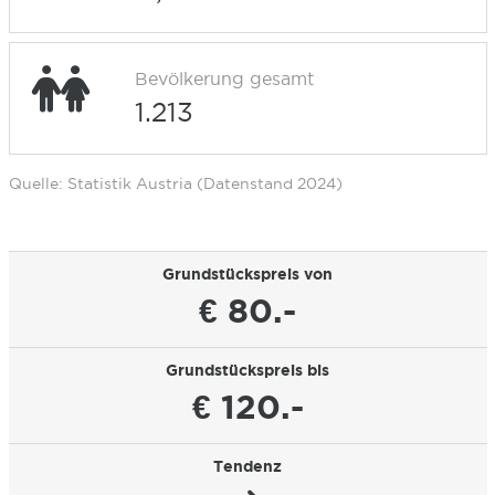
Bevölkerung gesamt
1.213
Quelle: Statistik Austria (Datenstand 2024)
Grundstückspreis von
€ 80.-
Grundstückspreis bis
€ 120.-
Tendenz