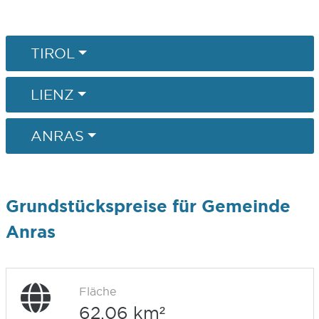
TIROL
LIENZ
ANRAS
Grundstückspreise für Gemeinde
Anras
Fläche
62,06 km²