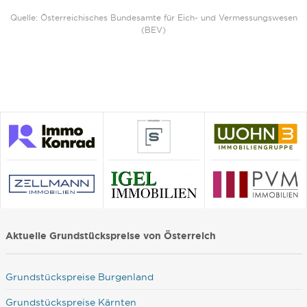
Quelle: Österreichisches Bundesamte für Eich- und Vermessungswesen
(BEV)
Aktuelle Grundstückspreise von Österreich
Grundstückspreise Burgenland
Grundstückspreise Kärnten