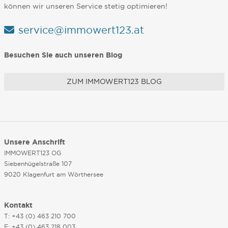
können wir unseren Service stetig optimieren!
service@immowert123.at
Besuchen Sie auch unseren Blog
ZUM IMMOWERT123 BLOG
Unsere Anschrift
IMMOWERT123 OG
Siebenhügelstraße 107
9020 Klagenfurt am Wörthersee
Kontakt
T: +43 (0) 463 210 700
F: +43 (0) 463 218 003