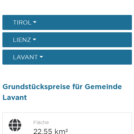
TIROL
LIENZ
LAVANT
Grundstückspreise für Gemeinde
Lavant
Fläche
22,55 km²