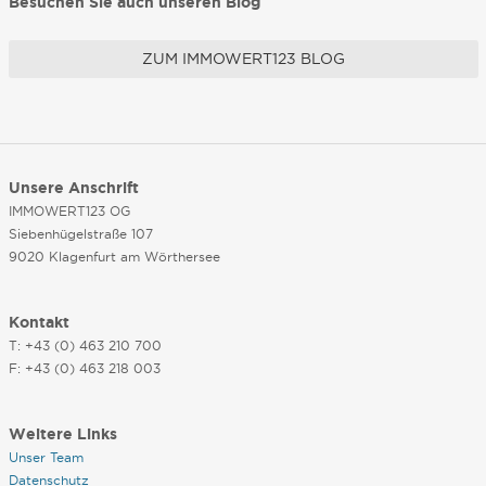
Besuchen Sie auch unseren Blog
ZUM IMMOWERT123 BLOG
Unsere Anschrift
IMMOWERT123 OG
Siebenhügelstraße 107
9020 Klagenfurt am Wörthersee
Kontakt
T: +43 (0) 463 210 700
F: +43 (0) 463 218 003
Weitere Links
Unser Team
Datenschutz