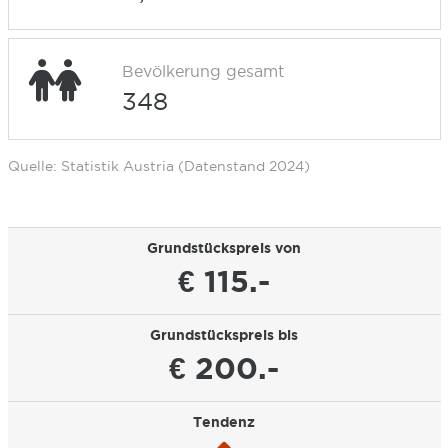
Bevölkerung gesamt
348
Quelle: Statistik Austria (Datenstand 2024)
Grundstückspreis von
€ 115.-
Grundstückspreis bis
€ 200.-
Tendenz