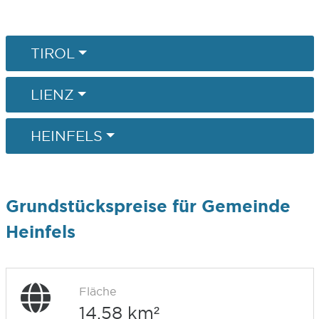
TIROL
LIENZ
HEINFELS
Grundstückspreise für Gemeinde
Heinfels
Fläche
14,58 km²