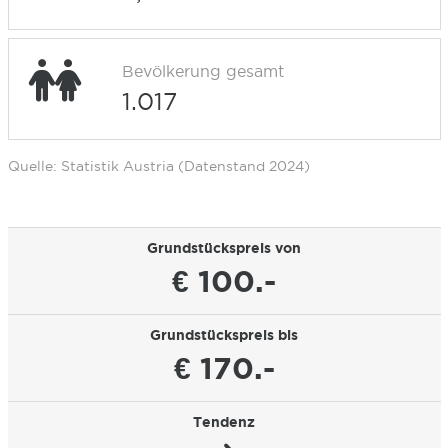
Bevölkerung gesamt
1.017
Quelle: Statistik Austria (Datenstand 2024)
Grundstückspreis von
€ 100.-
Grundstückspreis bis
€ 170.-
Tendenz