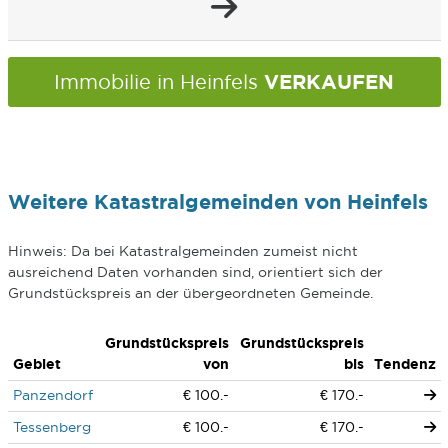
VERKAUFEN
Immobilie in Heinfels
Weitere Katastralgemeinden von Heinfels
Hinweis: Da bei Katastralgemeinden zumeist nicht
ausreichend Daten vorhanden sind, orientiert sich der
Grundstückspreis an der übergeordneten Gemeinde.
Grundstückspreis
Grundstückspreis
Gebiet
von
bis
Tendenz
Panzendorf
€ 100.-
€ 170.-
Tessenberg
€ 100.-
€ 170.-