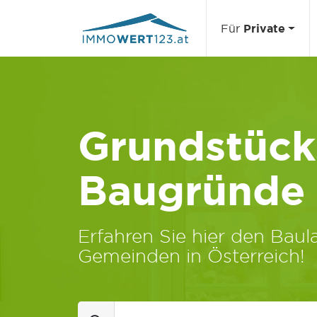
Für
Private
Grundstücks
Baugründe
Erfahren Sie hier den Baula
Gemeinden in Österreich!