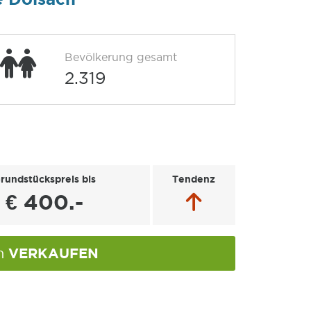
Bevölkerung gesamt
2.319
rundstückspreis bis
Tendenz
€ 400.-
VERKAUFEN
ch