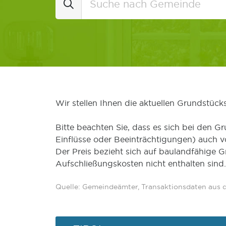
Wir stellen Ihnen die aktuellen Grundstüc
Bitte beachten Sie, dass es sich bei den Gr
Einflüsse oder Beeinträchtigungen) auch 
Der Preis bezieht sich auf baulandfähige 
Aufschließungskosten nicht enthalten sind.
Quelle: Gemeindeämter, Transaktionsdaten aus