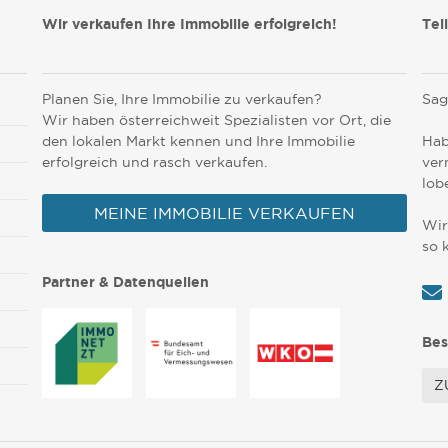
Wir verkaufen Ihre Immobilie erfolgreich!
Tei
Planen Sie, Ihre Immobilie zu verkaufen?
Sag
Wir haben österreichweit Spezialisten vor Ort, die
den lokalen Markt kennen und Ihre Immobilie
Hab
erfolgreich und rasch verkaufen.
ver
lob
MEINE IMMOBILIE VERKAUFEN
Wir
so 
Partner & Datenquellen
Bes
Z