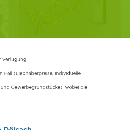
r Verfügung.
 Fall (Liebhaberpreise, individuelle
er und Gewerbegrundstücke), wobei die
e Dölsach