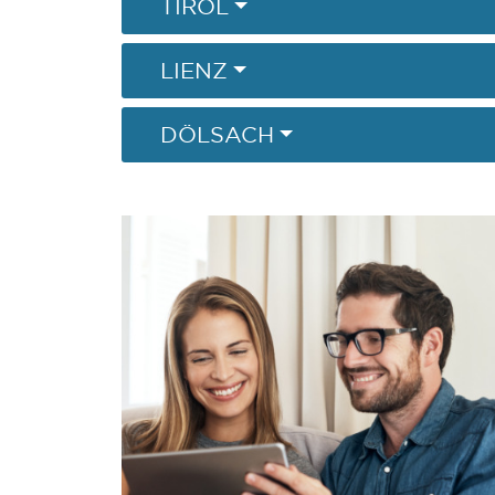
TIROL
LIENZ
DÖLSACH