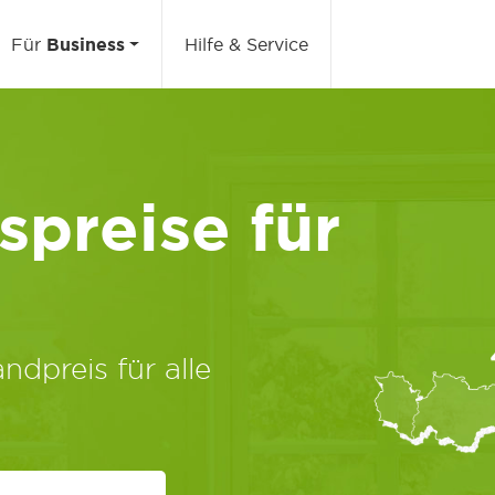
Für
Business
Hilfe & Service
preise für
ndpreis für alle