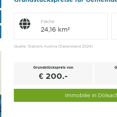
Fläche
24,16 km²
Quelle: Statistik Austria (Datenstand 2024)
Grundstückspreis von
G
€ 200.-
Immobilie in Dölsa