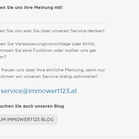
len Sie uns Ihre Meinung mit!
en Sie uns was Sie über unseren Service denken!
en Sie Verbesserungsvorschläge oder Kritik,
missen Sie eine Funktion oder wollen uns gar
en?
 freuen uns über Ihre ehrliche Meinung, denn nur
können wir unseren Service stetig optimieren!
service@immowert123.at
uchen Sie auch unseren Blog
UM IMMOWERT123 BLOG