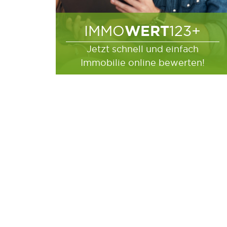
WERT
IMMO
123+
Jetzt schnell und einfach
Immobilie online bewerten!