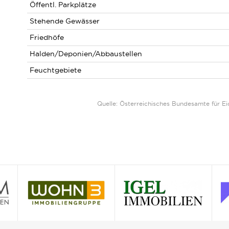
Öffentl. Parkplätze
Stehende Gewässer
Friedhöfe
Halden/Deponien/Abbaustellen
Feuchtgebiete
Quelle: Österreichisches Bundesamte für 