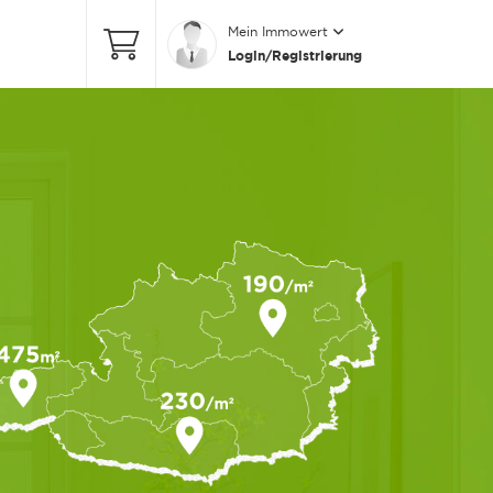
Mein Immowert
Login/Registrierung