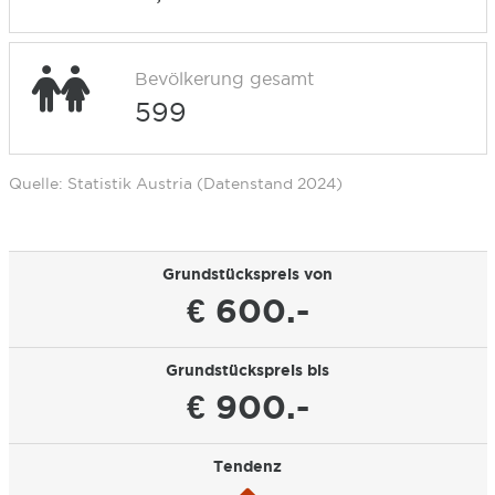
Bevölkerung gesamt
599
Quelle: Statistik Austria (Datenstand 2024)
Grundstückspreis von
€ 600.-
Grundstückspreis bis
€ 900.-
Tendenz