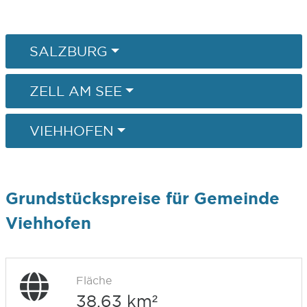
SALZBURG
ZELL AM SEE
VIEHHOFEN
Grundstückspreise für Gemeinde
Viehhofen
Fläche
38,63 km²