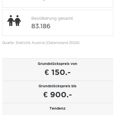
Bevölkerung gesamt
83.186
Quelle: Statistik Austria (Datenstand 2024)
Grundstückspreis von
€ 150.-
Grundstückspreis bis
€ 900.-
Tendenz