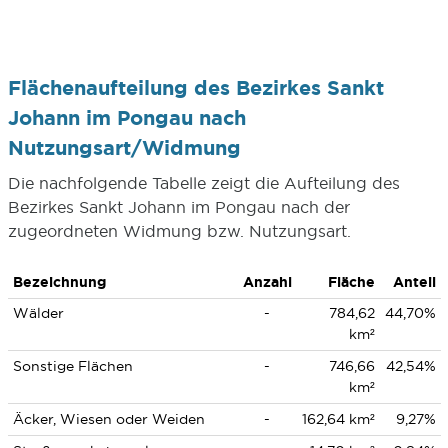
Flächenaufteilung des Bezirkes Sankt
Johann im Pongau nach
Nutzungsart/Widmung
Die nachfolgende Tabelle zeigt die Aufteilung des
Bezirkes Sankt Johann im Pongau nach der
zugeordneten Widmung bzw. Nutzungsart.
Bezeichnung
Anzahl
Fläche
Anteil
Wälder
-
784,62
44,70%
km²
Sonstige Flächen
-
746,66
42,54%
km²
Äcker, Wiesen oder Weiden
-
162,64 km²
9,27%