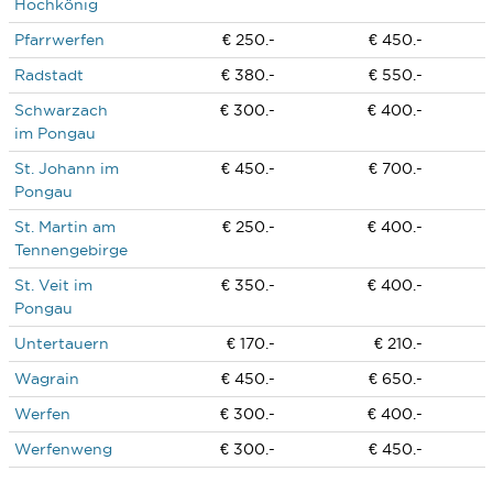
Hochkönig
Pfarrwerfen
€ 250.-
€ 450.-
Radstadt
€ 380.-
€ 550.-
Schwarzach
€ 300.-
€ 400.-
im Pongau
St. Johann im
€ 450.-
€ 700.-
Pongau
St. Martin am
€ 250.-
€ 400.-
Tennengebirge
St. Veit im
€ 350.-
€ 400.-
Pongau
Untertauern
€ 170.-
€ 210.-
Wagrain
€ 450.-
€ 650.-
Werfen
€ 300.-
€ 400.-
Werfenweng
€ 300.-
€ 450.-