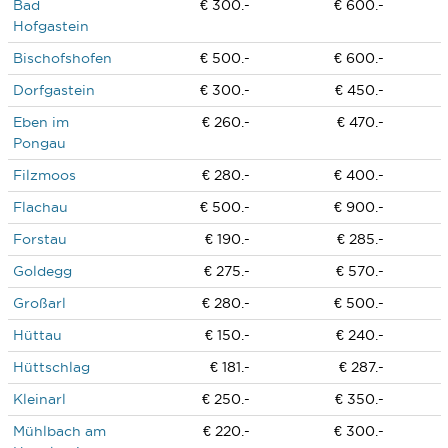
Bad
€ 300.-
€ 600.-
Hofgastein
Bischofshofen
€ 500.-
€ 600.-
Dorfgastein
€ 300.-
€ 450.-
Eben im
€ 260.-
€ 470.-
Pongau
Filzmoos
€ 280.-
€ 400.-
Flachau
€ 500.-
€ 900.-
Forstau
€ 190.-
€ 285.-
Goldegg
€ 275.-
€ 570.-
Großarl
€ 280.-
€ 500.-
Hüttau
€ 150.-
€ 240.-
Hüttschlag
€ 181.-
€ 287.-
Kleinarl
€ 250.-
€ 350.-
Mühlbach am
€ 220.-
€ 300.-