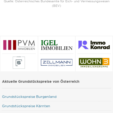
Quelle: Österreichisches Bundesamte für Eich- und Vermessungswesen
(BEV)
Aktuelle Grundstückspreise von Österreich
Grundstückspreise Burgenland
Grundstückspreise Kärnten