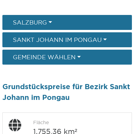
SALZBURG
SANKT JOHANN IM PONGAU
GEMEINDE WÄHLEN
Grundstückspreise für Bezirk Sankt
Johann im Pongau
Fläche
1.755,36 km²