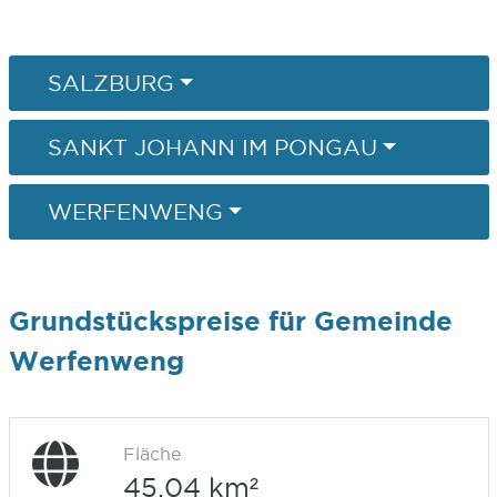
SALZBURG
SANKT JOHANN IM PONGAU
WERFENWENG
Grundstückspreise für Gemeinde
Werfenweng
Fläche
45,04 km²