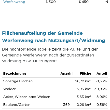
Werfenweng
€ 300.-
€ 450.-
Flächenaufteilung der Gemeinde
Werfenweng nach Nutzungsart/Widmung
Die nachfolgende Tabelle zeigt die Aufteilung der
Gemeinde Werfenweng nach der zugeordneten
Widmung bzw. Nutzungsart.
Bezeichnung
Anzahl
Fläche
Anteil
Sonstige Flächen
-
26,72 km²
59,33%
Wälder
-
13,93 km²
30,93%
Äcker, Wiesen oder Weiden
-
3,63 km²
8,06%
Bauland/Gärten
369
0,26 km²
0,58%