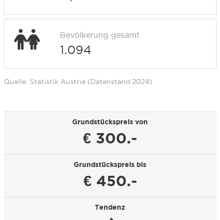
Bevölkerung gesamt
1.094
Quelle: Statistik Austria (Datenstand 2024)
Grundstückspreis von
€ 300.-
Grundstückspreis bis
€ 450.-
Tendenz