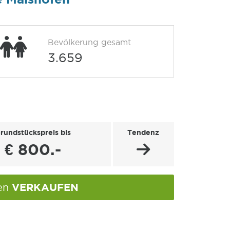
Bevölkerung gesamt
3.659
rundstückspreis bis
Tendenz
€ 800.-
VERKAUFEN
fen