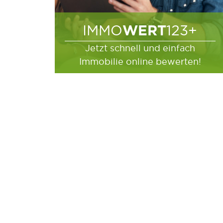
WERT
IMMO
123+
Jetzt schnell und einfach
Immobilie online bewerten!