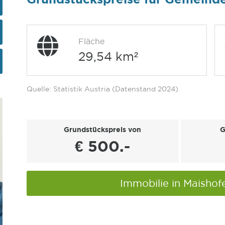
Fläche
29,54 km²
Quelle: Statistik Austria (Datenstand 2024)
Grundstückspreis von
G
€ 500.-
Immobilie in Maisho