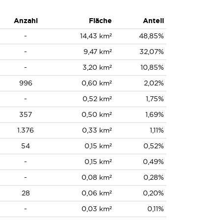
Anzahl
Fläche
Anteil
-
14,43 km²
48,85%
-
9,47 km²
32,07%
-
3,20 km²
10,85%
996
0,60 km²
2,02%
-
0,52 km²
1,75%
357
0,50 km²
1,69%
1.376
0,33 km²
1,11%
54
0,15 km²
0,52%
-
0,15 km²
0,49%
-
0,08 km²
0,28%
28
0,06 km²
0,20%
-
0,03 km²
0,11%