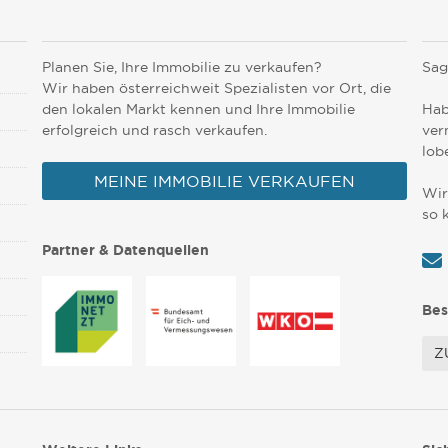
Planen Sie, Ihre Immobilie zu verkaufen?
Sag
Wir haben österreichweit Spezialisten vor Ort, die
den lokalen Markt kennen und Ihre Immobilie
Hab
erfolgreich und rasch verkaufen.
ver
lob
MEINE IMMOBILIE VERKAUFEN
Wir
so 
Partner & Datenquellen
Bes
Z