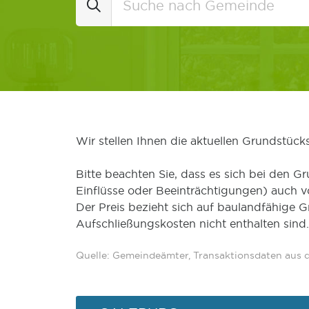
Wir stellen Ihnen die aktuellen Grundstüc
Bitte beachten Sie, dass es sich bei den Gr
Einflüsse oder Beeinträchtigungen) auch 
Der Preis bezieht sich auf baulandfähige 
Aufschließungskosten nicht enthalten sind.
Quelle: Gemeindeämter, Transaktionsdaten aus