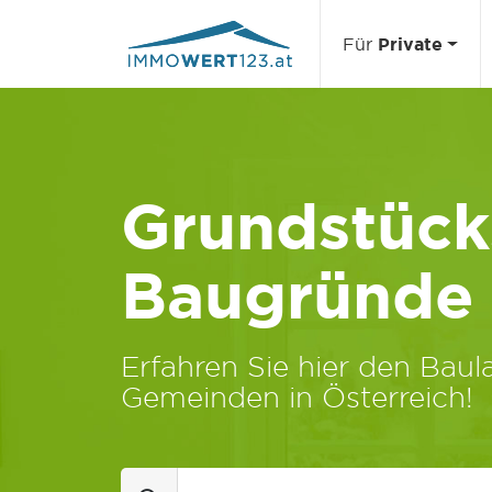
Für
Private
Grundstücks
Baugründe
Erfahren Sie hier den Baula
Gemeinden in Österreich!