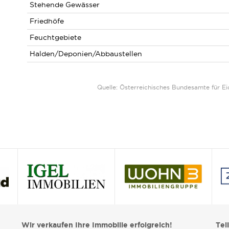
Stehende Gewässer
Friedhöfe
Feuchtgebiete
Halden/Deponien/Abbaustellen
Quelle: Österreichisches Bundesamte für 
Wir verkaufen Ihre Immobilie erfolgreich!
Tei