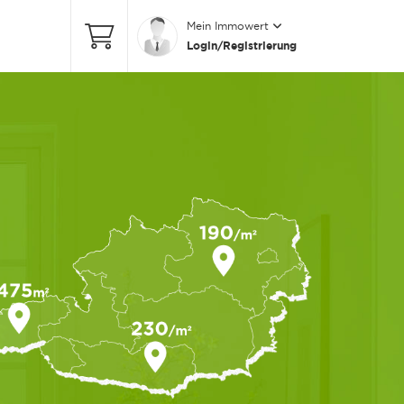
Mein Immowert
Login/Registrierung