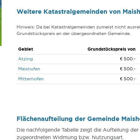
Weitere Katastralgemeinden von Mais
Hinweis: Da bei Katastralgemeinden zumeist nicht ausrei
Grundstückspreis an der übergeordneten Gemeinde.
Gebiet
Grundstückspreis von
Atzing
€ 500.-
Maishofen
€ 500.-
Mitterhofen
€ 500.-
Flächenaufteilung der Gemeinde Mais
Die nachfolgende Tabelle zeigt die Aufteilung de
zugeordneten Widmung bzw. Nutzungsart.