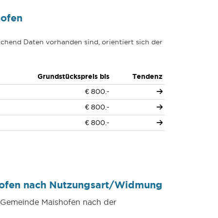
hofen
chend Daten vorhanden sind, orientiert sich der
Grundstückspreis bis
Tendenz
€ 800.-
€ 800.-
€ 800.-
hofen nach Nutzungsart/Widmung
r Gemeinde Maishofen nach der