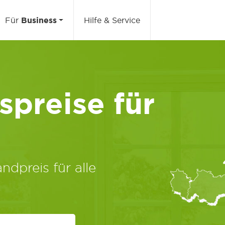
Für
Business
Hilfe & Service
preise für
ndpreis für alle