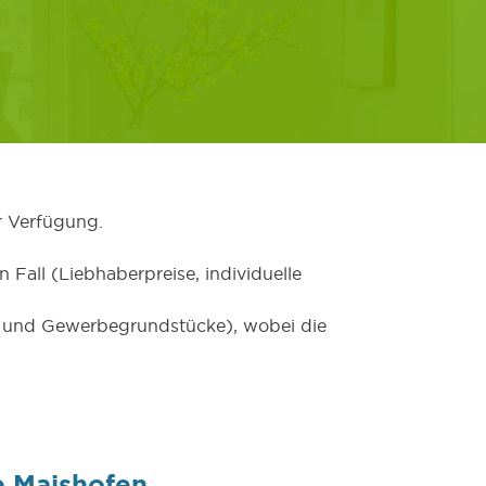
r Verfügung.
 Fall (Liebhaberpreise, individuelle
er und Gewerbegrundstücke), wobei die
e Maishofen