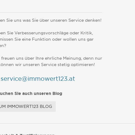
en Sie uns was Sie über unseren Service denken!
en Sie Verbesserungsvorschläge oder Kritik,
missen Sie eine Funktion oder wollen uns gar
en?
 freuen uns über Ihre ehrliche Meinung, denn nur
können wir unseren Service stetig optimieren!
service@immowert123.at
uchen Sie auch unseren Blog
UM IMMOWERT123 BLOG