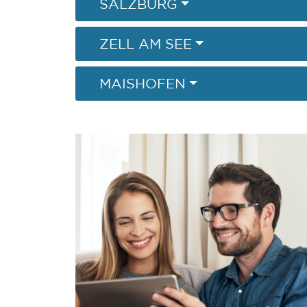
SALZBURG
ZELL AM SEE
MAISHOFEN