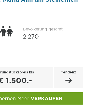
Bevölkerung gesamt
2.270
rundstückspreis bis
Tendenz
€ 1.500.-
VERKAUFEN
inernen Meer