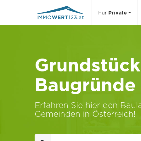
Für
Private
Grundstücks
Baugründe
Erfahren Sie hier den Baula
Gemeinden in Österreich!