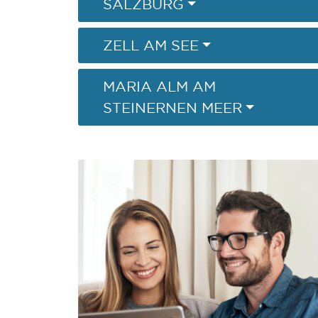
SALZBURG
ZELL AM SEE
MARIA ALM AM
STEINERNEN MEER