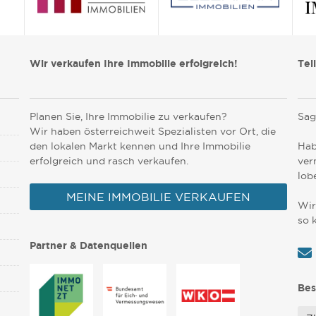
Wir verkaufen Ihre Immobilie erfolgreich!
Tei
Planen Sie, Ihre Immobilie zu verkaufen?
Sag
Wir haben österreichweit Spezialisten vor Ort, die
den lokalen Markt kennen und Ihre Immobilie
Hab
erfolgreich und rasch verkaufen.
ver
lob
MEINE IMMOBILIE VERKAUFEN
Wir
so 
Partner & Datenquellen
Bes