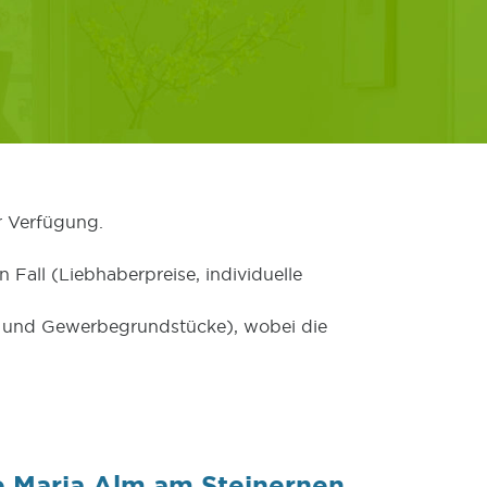
r Verfügung.
 Fall (Liebhaberpreise, individuelle
er und Gewerbegrundstücke), wobei die
e Maria Alm am Steinernen