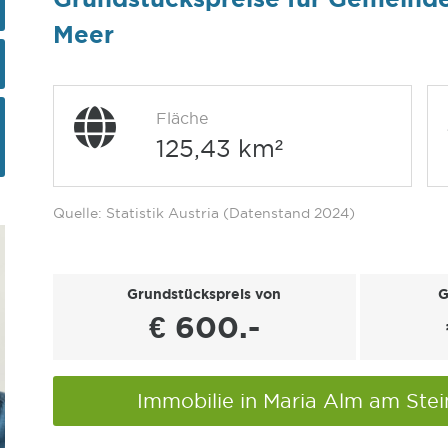
Meer
Fläche
125,43 km²
Quelle: Statistik Austria (Datenstand 2024)
Grundstückspreis von
G
€ 600.-
Immobilie in Maria Alm am Ste