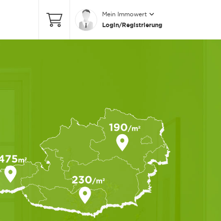
Mein Immowert
Login/Registrierung