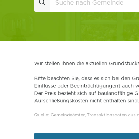
Wir stellen Ihnen die aktuellen Grundstüc
Bitte beachten Sie, dass es sich bei den Gr
Einflüsse oder Beeinträchtigungen) auch 
Der Preis bezieht sich auf baulandfähige 
Aufschließungskosten nicht enthalten sind.
Quelle: Gemeindeämter, Transaktionsdaten aus