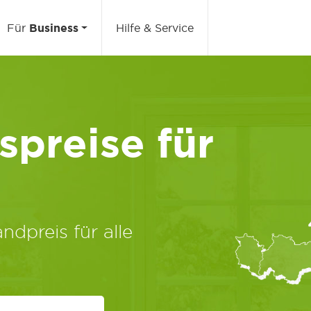
Für
Business
Hilfe & Service
preise für
ndpreis für alle