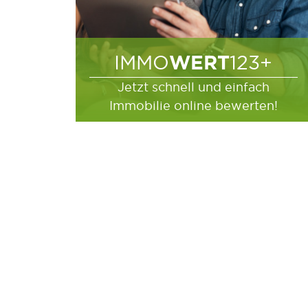
WERT
IMMO
123+
Jetzt schnell und einfach
Immobilie online bewerten!