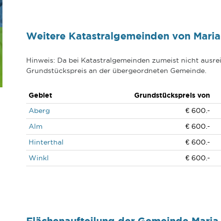
Weitere Katastralgemeinden von Maria
Hinweis: Da bei Katastralgemeinden zumeist nicht ausrei
Grundstückspreis an der übergeordneten Gemeinde.
Gebiet
Grundstückspreis von
Aberg
€ 600.-
Alm
€ 600.-
Hinterthal
€ 600.-
Winkl
€ 600.-
Flächenaufteilung der Gemeinde Maria