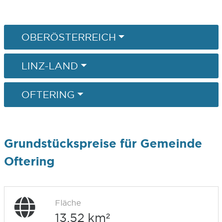
OBERÖSTERREICH
LINZ-LAND
OFTERING
Grundstückspreise für Gemeinde
Oftering
Fläche
13,52 km²