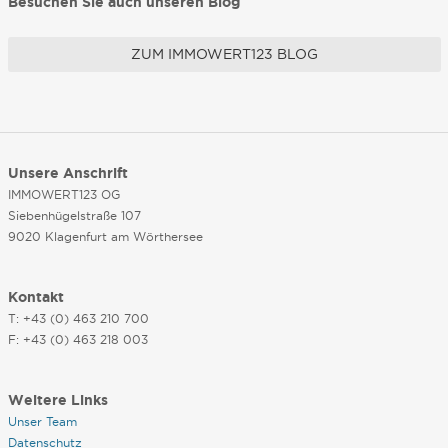
Besuchen Sie auch unseren Blog
ZUM IMMOWERT123 BLOG
Unsere Anschrift
IMMOWERT123 OG
Siebenhügelstraße 107
9020 Klagenfurt am Wörthersee
Kontakt
T: +43 (0) 463 210 700
F: +43 (0) 463 218 003
Weitere Links
Unser Team
Datenschutz