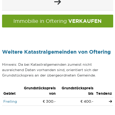
VERKAUFEN
Immobilie in Oftering
Weitere Katastralgemeinden von Oftering
Hinweis: Da bei Katastralgemeinden zumeist nicht
ausreichend Daten vorhanden sind, orientiert sich der
Grundstückspreis an der übergeordneten Gemeinde.
Grundstückspreis
Grundstückspreis
Gebiet
von
bis
Tendenz
Freiling
€ 300.-
€ 400.-