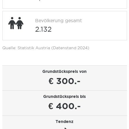
Bevölkerung gesamt
2.132
Quelle: Statistik Austria (Datenstand 2024)
Grundstückspreis von
€ 300.-
Grundstückspreis bis
€ 400.-
Tendenz