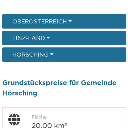
OBERÖSTERREICH
LINZ-LAND
HÖRSCHING
Grundstückspreise für Gemeinde
Hörsching
Fläche
20,00 km²