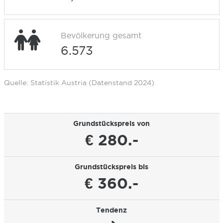
Bevölkerung gesamt
6.573
Quelle: Statistik Austria (Datenstand 2024)
Grundstückspreis von
€ 280.-
Grundstückspreis bis
€ 360.-
Tendenz