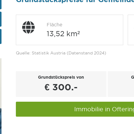
Fläche
13,52 km²
Quelle: Statistik Austria (Datenstand 2024)
Grundstückspreis von
G
€ 300.-
Immobilie in Ofteri