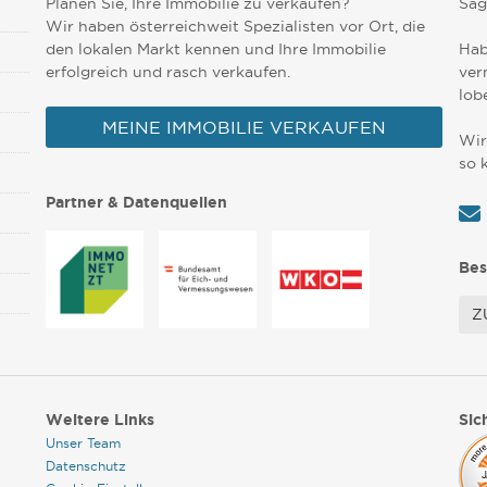
Planen Sie, Ihre Immobilie zu verkaufen?
Sag
Wir haben österreichweit Spezialisten vor Ort, die
den lokalen Markt kennen und Ihre Immobilie
Hab
erfolgreich und rasch verkaufen.
ver
lob
MEINE IMMOBILIE VERKAUFEN
Wir
so 
Partner & Datenquellen
Bes
Z
Weitere Links
Sic
Unser Team
Datenschutz