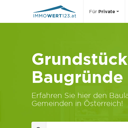
Für
Private
Grundstücks
Baugründe
Erfahren Sie hier den Baula
Gemeinden in Österreich!