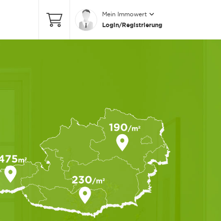
Mein Immowert
Login/Registrierung