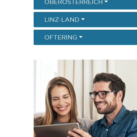
OBERÖSTERREICH
LINZ-LAND
OFTERING