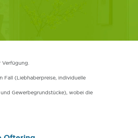
r Verfügung.
 Fall (Liebhaberpreise, individuelle
er und Gewerbegrundstücke), wobei die
 Oftering