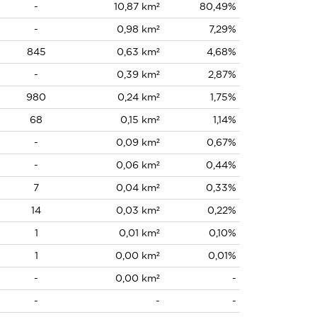
-
10,87 km²
80,49%
-
0,98 km²
7,29%
845
0,63 km²
4,68%
-
0,39 km²
2,87%
980
0,24 km²
1,75%
68
0,15 km²
1,14%
-
0,09 km²
0,67%
-
0,06 km²
0,44%
7
0,04 km²
0,33%
14
0,03 km²
0,22%
1
0,01 km²
0,10%
1
0,00 km²
0,01%
-
0,00 km²
-
-
-
-