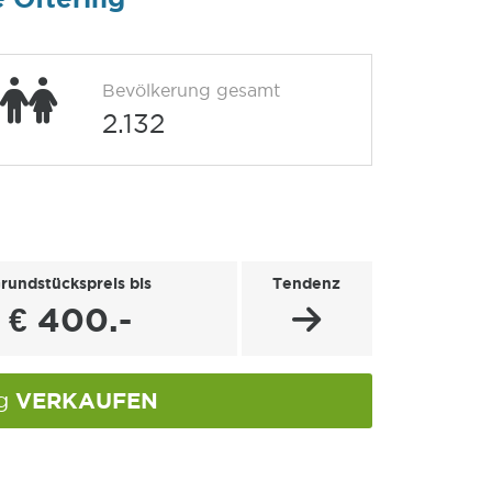
Bevölkerung gesamt
2.132
rundstückspreis bis
Tendenz
€ 400.-
VERKAUFEN
ng