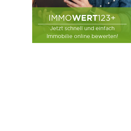
WERT
IMMO
123+
Jetzt schnell und einfach
Immobilie online bewerten!