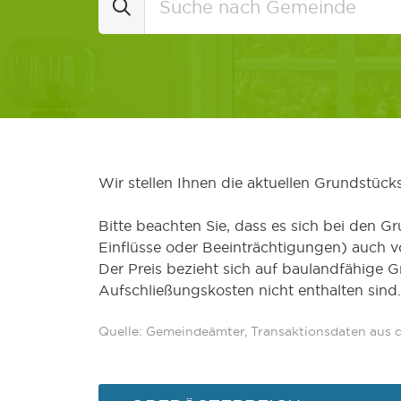
Wir stellen Ihnen die aktuellen Grundstüc
Bitte beachten Sie, dass es sich bei den Gr
Einflüsse oder Beeinträchtigungen) auch 
Der Preis bezieht sich auf baulandfähige 
Aufschließungskosten nicht enthalten sind.
Quelle: Gemeindeämter, Transaktionsdaten aus