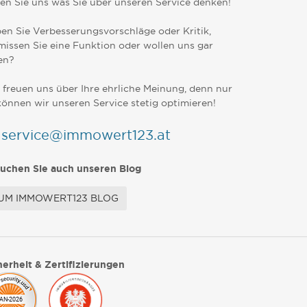
en Sie uns was Sie über unseren Service denken!
en Sie Verbesserungsvorschläge oder Kritik,
missen Sie eine Funktion oder wollen uns gar
en?
 freuen uns über Ihre ehrliche Meinung, denn nur
können wir unseren Service stetig optimieren!
service@immowert123.at
uchen Sie auch unseren Blog
UM IMMOWERT123 BLOG
herheit & Zertifizierungen