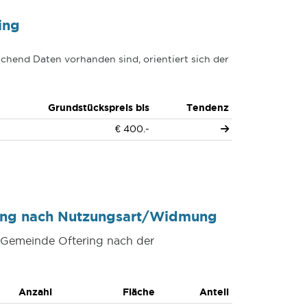
ing
chend Daten vorhanden sind, orientiert sich der
Grundstückspreis bis
Tendenz
€ 400.-
ring nach Nutzungsart/Widmung
r Gemeinde Oftering nach der
Anzahl
Fläche
Anteil