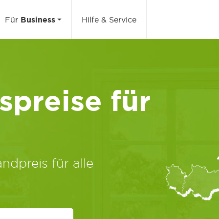
Für
Business
Hilfe & Service
preise für
ndpreis für alle