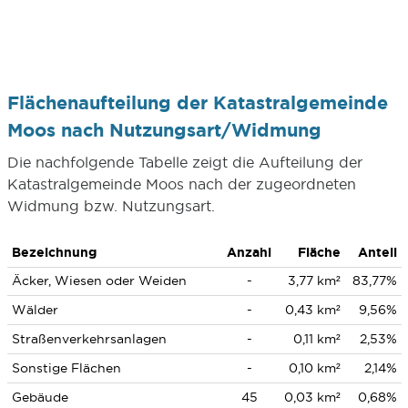
Flächenaufteilung der Katastralgemeinde
Moos nach Nutzungsart/Widmung
Die nachfolgende Tabelle zeigt die Aufteilung der
Katastralgemeinde Moos nach der zugeordneten
Widmung bzw. Nutzungsart.
Bezeichnung
Anzahl
Fläche
Anteil
Äcker, Wiesen oder Weiden
-
3,77 km²
83,77%
Wälder
-
0,43 km²
9,56%
Straßenverkehrsanlagen
-
0,11 km²
2,53%
Sonstige Flächen
-
0,10 km²
2,14%
Gebäude
45
0,03 km²
0,68%