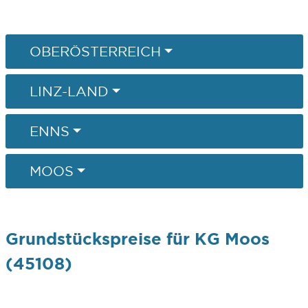
OBERÖSTERREICH
LINZ-LAND
ENNS
MOOS
Grundstückspreise für KG Moos
(45108)