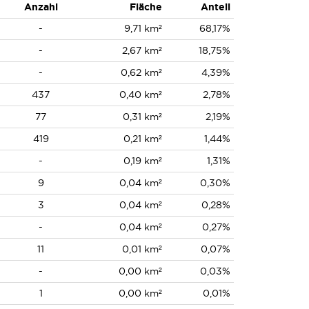
Anzahl
Fläche
Anteil
-
9,71 km²
68,17%
-
2,67 km²
18,75%
-
0,62 km²
4,39%
437
0,40 km²
2,78%
77
0,31 km²
2,19%
419
0,21 km²
1,44%
-
0,19 km²
1,31%
9
0,04 km²
0,30%
3
0,04 km²
0,28%
-
0,04 km²
0,27%
11
0,01 km²
0,07%
-
0,00 km²
0,03%
1
0,00 km²
0,01%