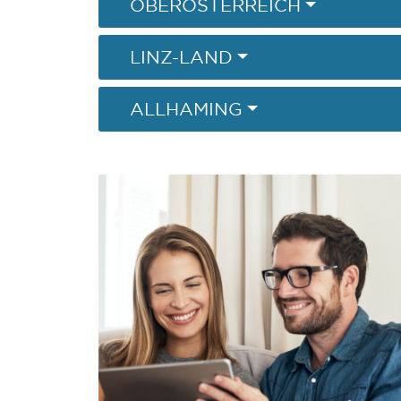
OBERÖSTERREICH
LINZ-LAND
ALLHAMING