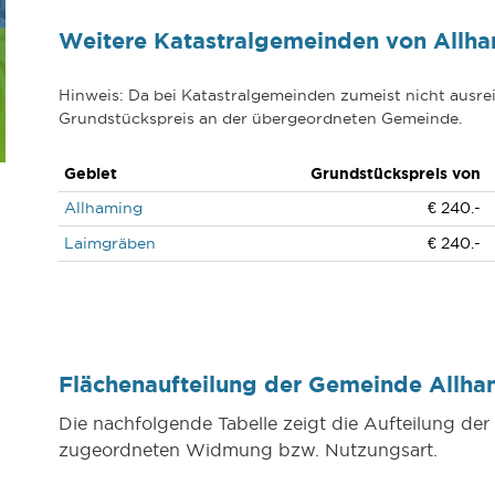
Weitere Katastralgemeinden von Allh
Hinweis: Da bei Katastralgemeinden zumeist nicht ausrei
Grundstückspreis an der übergeordneten Gemeinde.
Gebiet
Grundstückspreis von
Allhaming
€ 240.-
Laimgräben
€ 240.-
Flächenaufteilung der Gemeinde Allh
Die nachfolgende Tabelle zeigt die Aufteilung de
zugeordneten Widmung bzw. Nutzungsart.