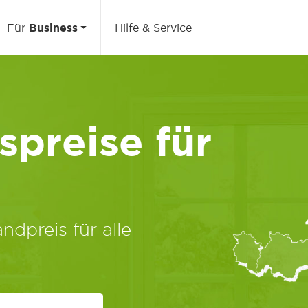
Für
Business
Hilfe & Service
preise für
ndpreis für alle