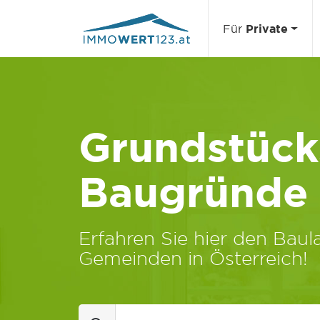
Für
Private
Grundstücks
Baugründe
Erfahren Sie hier den Baula
Gemeinden in Österreich!