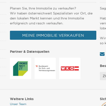
Planen Sie, Ihre Immobilie zu verkaufen?
Sag
Wir haben österreichweit Spezialisten vor Ort, die
den lokalen Markt kennen und Ihre Immobilie
Hab
erfolgreich und rasch verkaufen.
ver
lob
MEINE IMMOBILIE VERKAUFEN
Wir
so 
Partner & Datenquellen
Bes
Z
Weitere Links
Sic
Unser Team