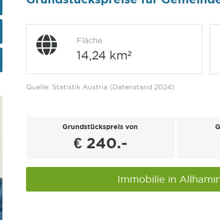
Fläche
14,24 km²
Quelle: Statistik Austria (Datenstand 2024)
Grundstückspreis von
G
€ 240.-
Immobilie in Allham