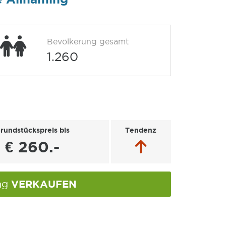
Bevölkerung gesamt
1.260
rundstückspreis bis
Tendenz
€ 260.-
VERKAUFEN
ing