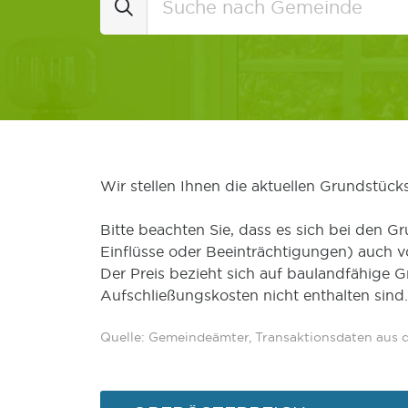
Wir stellen Ihnen die aktuellen Grundstüc
Bitte beachten Sie, dass es sich bei den Gr
Einflüsse oder Beeinträchtigungen) auch 
Der Preis bezieht sich auf baulandfähige 
Aufschließungskosten nicht enthalten sind.
Quelle: Gemeindeämter, Transaktionsdaten aus