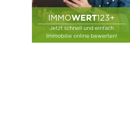
WERT
IMMO
123+
Jetzt schnell und einfach
Immobilie online bewerten!