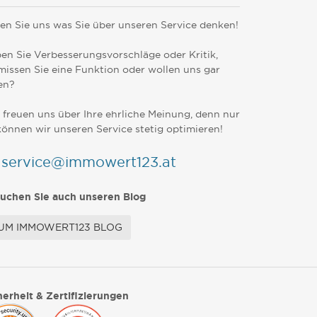
en Sie uns was Sie über unseren Service denken!
en Sie Verbesserungsvorschläge oder Kritik,
missen Sie eine Funktion oder wollen uns gar
en?
 freuen uns über Ihre ehrliche Meinung, denn nur
können wir unseren Service stetig optimieren!
service@immowert123.at
uchen Sie auch unseren Blog
UM IMMOWERT123 BLOG
herheit & Zertifizierungen