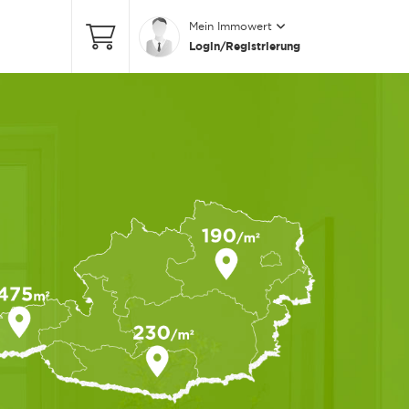
Mein Immowert
Login/Registrierung