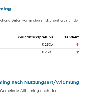
aming
chend Daten vorhanden sind, orientiert sich der
Grundstückspreis bis
Tendenz
€ 260.-
€ 260.-
aming nach Nutzungsart/Widmung
r Gemeinde Allhaming nach der