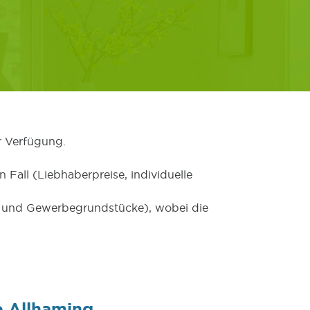
r Verfügung.
 Fall (Liebhaberpreise, individuelle
er und Gewerbegrundstücke), wobei die
e Allhaming