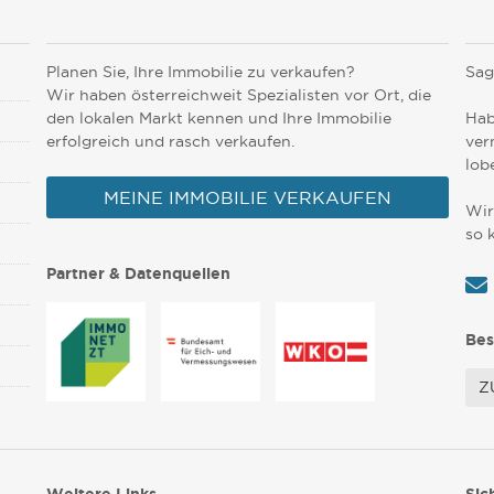
Planen Sie, Ihre Immobilie zu verkaufen?
Sag
Wir haben österreichweit Spezialisten vor Ort, die
den lokalen Markt kennen und Ihre Immobilie
Hab
erfolgreich und rasch verkaufen.
ver
lob
MEINE IMMOBILIE VERKAUFEN
Wir
so 
Partner & Datenquellen
Bes
Z