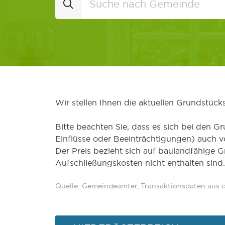
Wir stellen Ihnen die aktuellen Grundstüc
Bitte beachten Sie, dass es sich bei den Gr
Einflüsse oder Beeinträchtigungen) auch 
Der Preis bezieht sich auf baulandfähige 
Aufschließungskosten nicht enthalten sind.
Quelle: Gemeindeämter, Transaktionsdaten aus