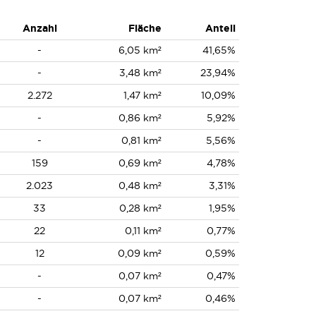
Anzahl
Fläche
Anteil
-
6,05 km²
41,65%
-
3,48 km²
23,94%
2.272
1,47 km²
10,09%
-
0,86 km²
5,92%
-
0,81 km²
5,56%
159
0,69 km²
4,78%
2.023
0,48 km²
3,31%
33
0,28 km²
1,95%
22
0,11 km²
0,77%
12
0,09 km²
0,59%
-
0,07 km²
0,47%
-
0,07 km²
0,46%