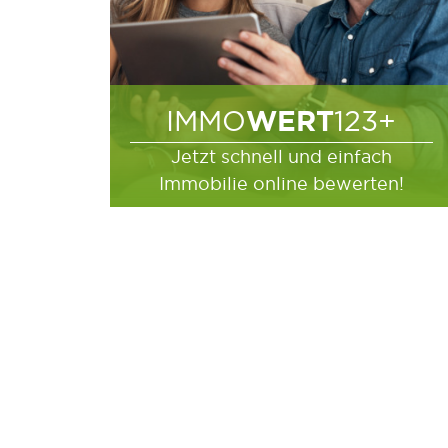
WERT
IMMO
123+
Jetzt schnell und einfach
Immobilie online bewerten!