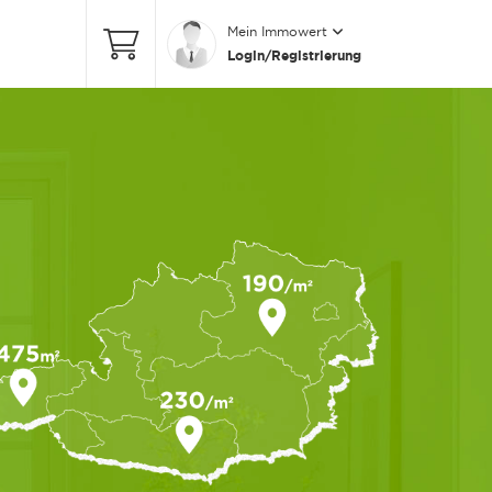
Mein Immowert
Login/Registrierung