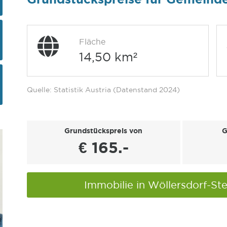
Fläche
14,50 km²
Quelle: Statistik Austria (Datenstand 2024)
Grundstückspreis von
G
€ 165.-
Immobilie in Wöllersdorf-St