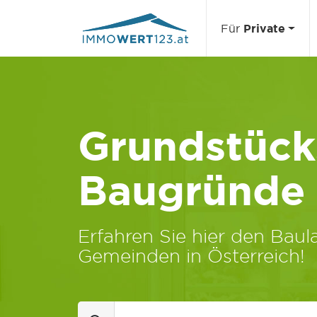
Für
Private
Grundstücks
Baugründe
Erfahren Sie hier den Baula
Gemeinden in Österreich!