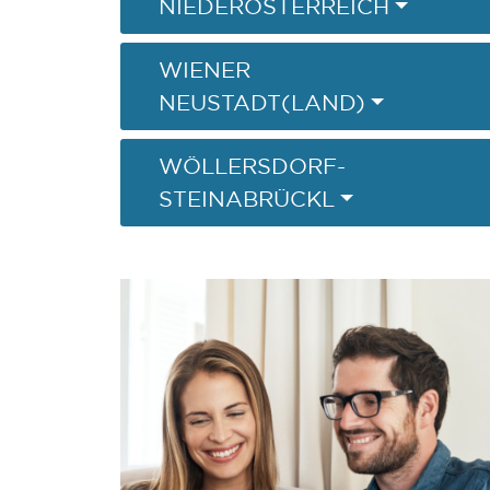
NIEDERÖSTERREICH
WIENER
NEUSTADT(LAND)
WÖLLERSDORF-
STEINABRÜCKL