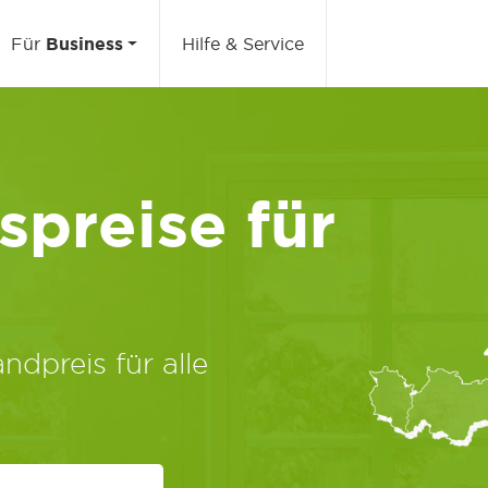
Für
Business
Hilfe & Service
preise für
ndpreis für alle