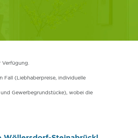
r Verfügung.
 Fall (Liebhaberpreise, individuelle
er und Gewerbegrundstücke), wobei die
 Wöllersdorf-Steinabrückl