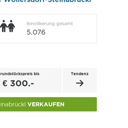
Bevölkerung gesamt
5.076
rundstückspreis bis
Tendenz
€ 300.-
VERKAUFEN
einabrückl