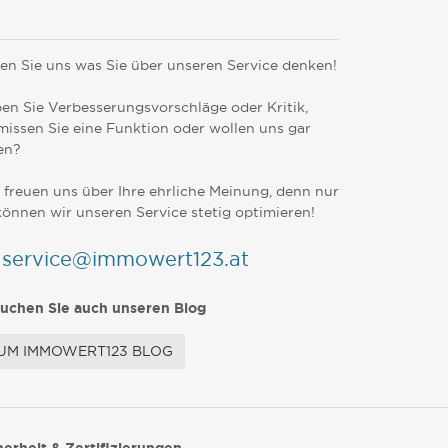
en Sie uns was Sie über unseren Service denken!
en Sie Verbesserungsvorschläge oder Kritik,
missen Sie eine Funktion oder wollen uns gar
en?
 freuen uns über Ihre ehrliche Meinung, denn nur
können wir unseren Service stetig optimieren!
service@immowert123.at
uchen Sie auch unseren Blog
UM IMMOWERT123 BLOG