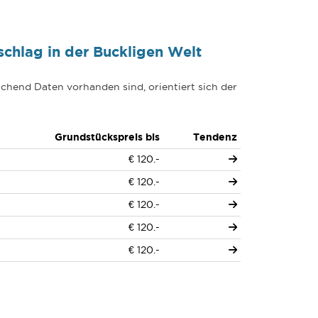
chlag in der Buckligen Welt
chend Daten vorhanden sind, orientiert sich der
Grundstückspreis bis
Tendenz
€ 120.-
€ 120.-
€ 120.-
€ 120.-
€ 120.-