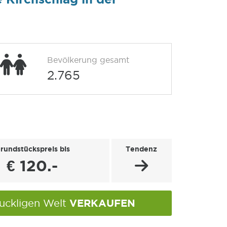
Bevölkerung gesamt
2.765
rundstückspreis bis
Tendenz
€ 120.-
VERKAUFEN
Buckligen Welt