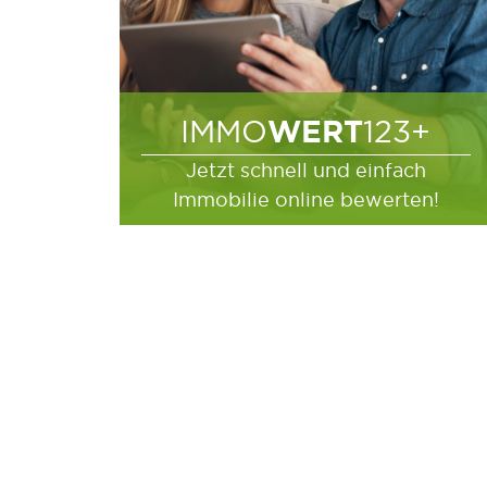
WERT
IMMO
123+
Jetzt schnell und einfach
Immobilie online bewerten!