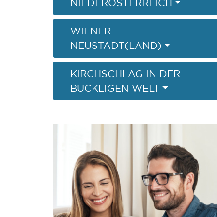
NIEDERÖSTERREICH
WIENER
NEUSTADT(LAND)
KIRCHSCHLAG IN DER
BUCKLIGEN WELT