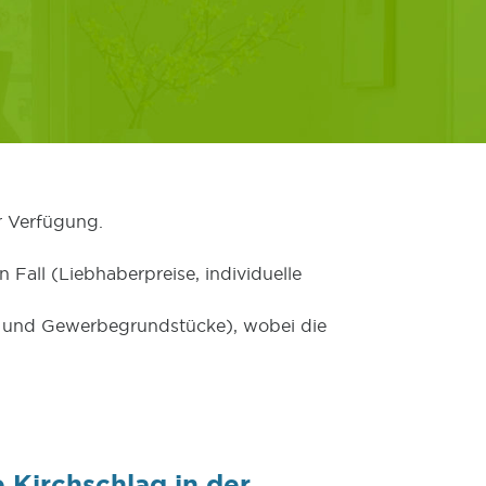
r Verfügung.
 Fall (Liebhaberpreise, individuelle
er und Gewerbegrundstücke), wobei die
 Kirchschlag in der