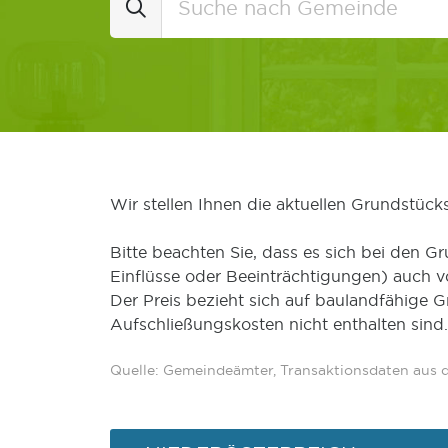
Wir stellen Ihnen die aktuellen Grundstüc
Bitte beachten Sie, dass es sich bei den Gr
Einflüsse oder Beeinträchtigungen) auch 
Der Preis bezieht sich auf baulandfähige 
Aufschließungskosten nicht enthalten sind.
Quelle: Gemeindeämter, Transaktionsdaten aus