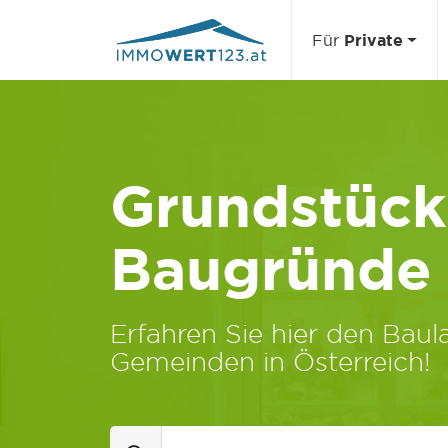
Für
Private
Grundstücks
Baugründe
Erfahren Sie hier den Baula
Gemeinden in Österreich!