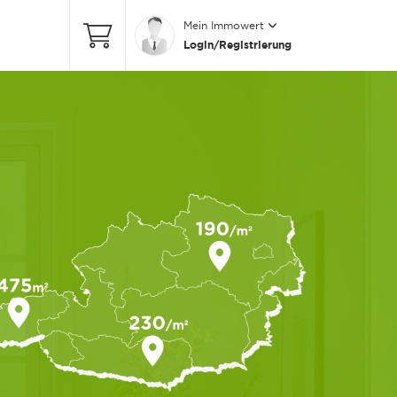
Mein Immowert
Login/Registrierung