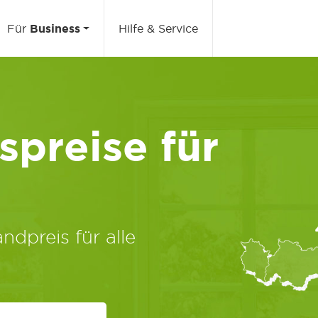
Für
Business
Hilfe & Service
preise für
ndpreis für alle