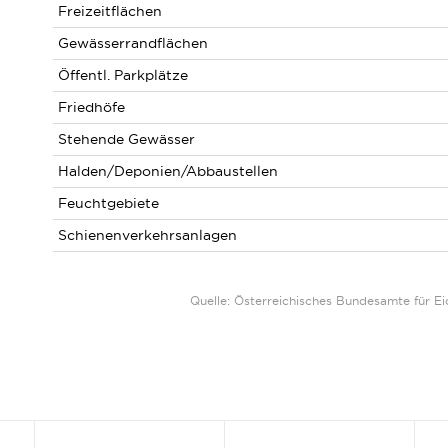
Freizeitflächen
Gewässerrandflächen
Öffentl. Parkplätze
Friedhöfe
Stehende Gewässer
Halden/Deponien/Abbaustellen
Feuchtgebiete
Schienenverkehrsanlagen
Quelle: Österreichisches Bundesamte für 