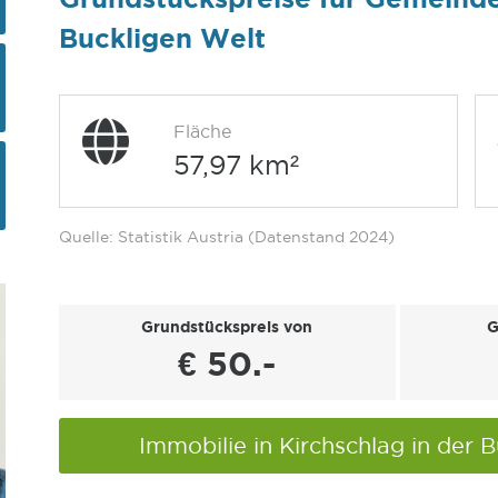
Buckligen Welt
Fläche
57,97 km²
Quelle: Statistik Austria (Datenstand 2024)
Grundstückspreis von
G
€ 50.-
Immobilie in Kirchschlag in der 