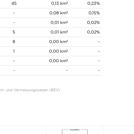
45
0,13 km²
0,23%
-
0,08 km²
0,15%
-
0,01 km²
0,02%
5
0,01 km²
0,02%
8
0,00 km²
-
1
0,00 km²
-
-
0,00 km²
-
-
-
-
Eich- und Vermessungswesen (BEV)