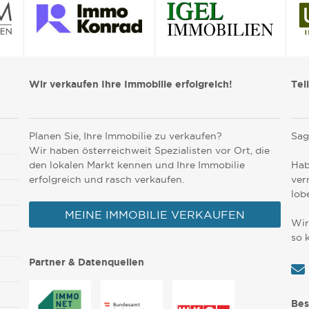
Wir verkaufen Ihre Immobilie erfolgreich!
Tei
Planen Sie, Ihre Immobilie zu verkaufen?
Sag
Wir haben österreichweit Spezialisten vor Ort, die
den lokalen Markt kennen und Ihre Immobilie
Hab
erfolgreich und rasch verkaufen.
ver
lob
MEINE IMMOBILIE VERKAUFEN
Wir
so 
Partner & Datenquellen
Bes