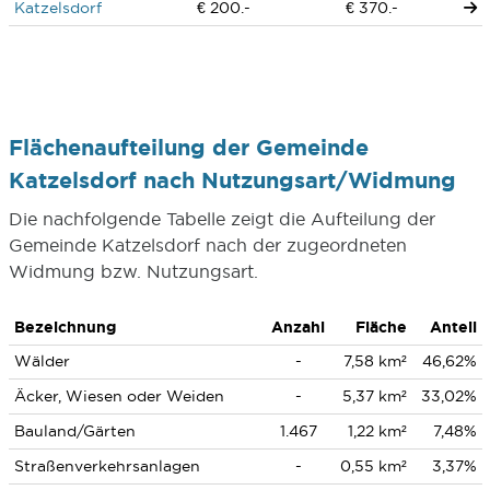
Katzelsdorf
€ 200.-
€ 370.-
Flächenaufteilung der Gemeinde
Katzelsdorf nach Nutzungsart/Widmung
Die nachfolgende Tabelle zeigt die Aufteilung der
Gemeinde Katzelsdorf nach der zugeordneten
Widmung bzw. Nutzungsart.
Bezeichnung
Anzahl
Fläche
Anteil
Wälder
-
7,58 km²
46,62%
Äcker, Wiesen oder Weiden
-
5,37 km²
33,02%
Bauland/Gärten
1.467
1,22 km²
7,48%
Straßenverkehrsanlagen
-
0,55 km²
3,37%