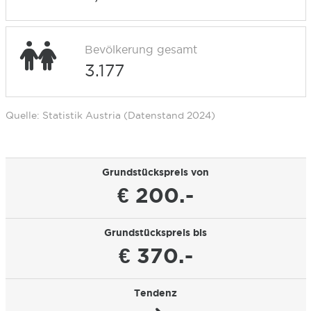
Bevölkerung gesamt
3.177
Quelle: Statistik Austria (Datenstand 2024)
Grundstückspreis von
€ 200.-
Grundstückspreis bis
€ 370.-
Tendenz