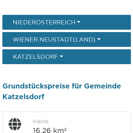
NIEDERÖSTERREICH
WIENER NEUSTADT(LAND)
KATZELSDORF
Grundstückspreise für Gemeinde
Katzelsdorf
Fläche
16,26 km²