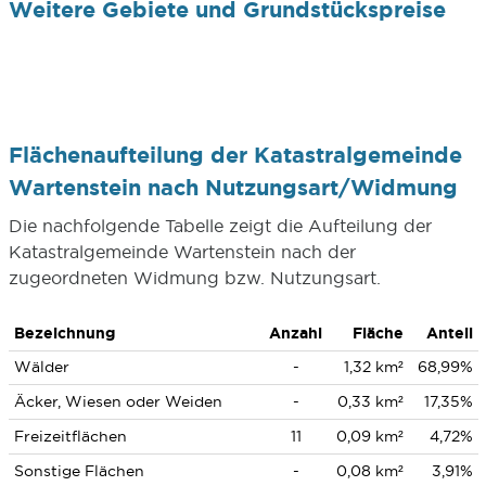
Weitere Gebiete und Grundstückspreise
Flächenaufteilung der Katastralgemeinde
Wartenstein nach Nutzungsart/Widmung
Die nachfolgende Tabelle zeigt die Aufteilung der
Katastralgemeinde Wartenstein nach der
zugeordneten Widmung bzw. Nutzungsart.
Bezeichnung
Anzahl
Fläche
Anteil
Wälder
-
1,32 km²
68,99%
Äcker, Wiesen oder Weiden
-
0,33 km²
17,35%
Freizeitflächen
11
0,09 km²
4,72%
Sonstige Flächen
-
0,08 km²
3,91%