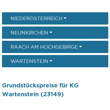
NIEDERÖSTERREICH
NEUNKIRCHEN
RAACH AM HOCHGEBIRGE
WARTENSTEIN
Grundstückspreise für KG
Wartenstein (23149)