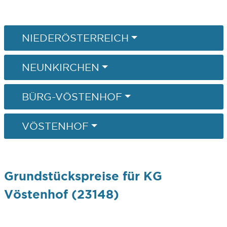
NIEDERÖSTERREICH
NEUNKIRCHEN
BÜRG-VÖSTENHOF
VÖSTENHOF
Grundstückspreise für KG
Vöstenhof (23148)