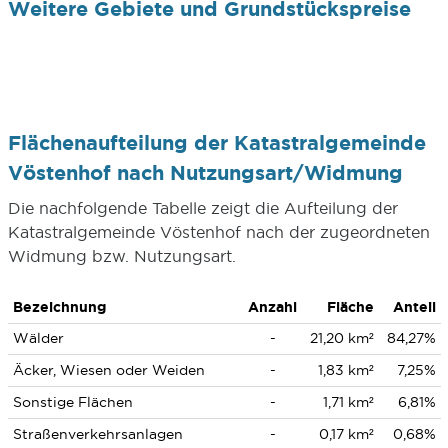
Weitere Gebiete und Grundstückspreise
Flächenaufteilung der Katastralgemeinde
Vöstenhof nach Nutzungsart/Widmung
Die nachfolgende Tabelle zeigt die Aufteilung der
Katastralgemeinde Vöstenhof nach der zugeordneten
Widmung bzw. Nutzungsart.
Bezeichnung
Anzahl
Fläche
Anteil
Wälder
-
21,20 km²
84,27%
Äcker, Wiesen oder Weiden
-
1,83 km²
7,25%
Sonstige Flächen
-
1,71 km²
6,81%
Straßenverkehrsanlagen
-
0,17 km²
0,68%