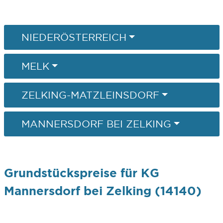
NIEDERÖSTERREICH
MELK
ZELKING-MATZLEINSDORF
MANNERSDORF BEI ZELKING
Grundstückspreise für KG
Mannersdorf bei Zelking (14140)