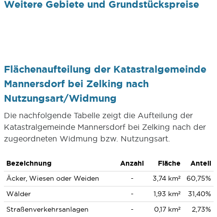
Weitere Gebiete und Grundstückspreise
Flächenaufteilung der Katastralgemeinde
Mannersdorf bei Zelking nach
Nutzungsart/Widmung
Die nachfolgende Tabelle zeigt die Aufteilung der
Katastralgemeinde Mannersdorf bei Zelking nach der
zugeordneten Widmung bzw. Nutzungsart.
Bezeichnung
Anzahl
Fläche
Anteil
Äcker, Wiesen oder Weiden
-
3,74 km²
60,75%
Wälder
-
1,93 km²
31,40%
Straßenverkehrsanlagen
-
0,17 km²
2,73%