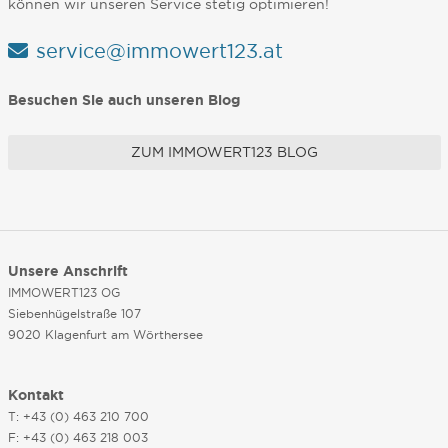
können wir unseren Service stetig optimieren!
service@immowert123.at
Besuchen Sie auch unseren Blog
ZUM IMMOWERT123 BLOG
Unsere Anschrift
IMMOWERT123 OG
Siebenhügelstraße 107
9020 Klagenfurt am Wörthersee
Kontakt
T: +43 (0) 463 210 700
F: +43 (0) 463 218 003