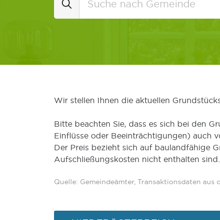
Wir stellen Ihnen die aktuellen Grundstüc
Bitte beachten Sie, dass es sich bei den Gr
Einflüsse oder Beeinträchtigungen) auch 
Der Preis bezieht sich auf baulandfähige 
Aufschließungskosten nicht enthalten sind.
Quelle: Gemeindeämter, Transaktionsdaten aus