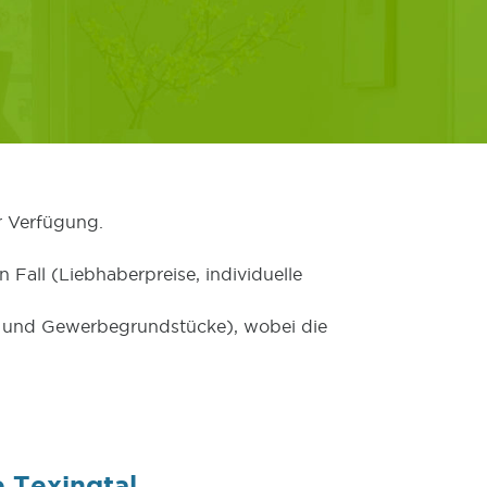
r Verfügung.
 Fall (Liebhaberpreise, individuelle
er und Gewerbegrundstücke), wobei die
 Texingtal