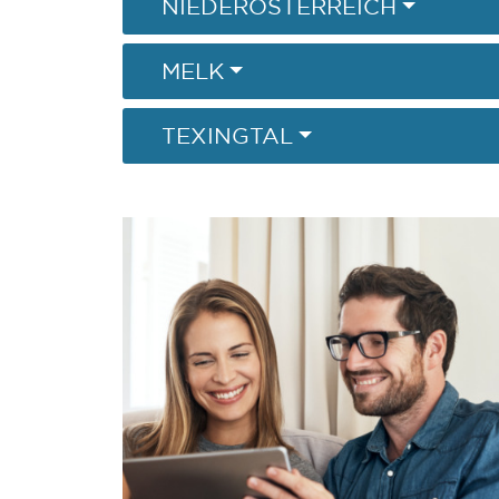
NIEDERÖSTERREICH
MELK
TEXINGTAL