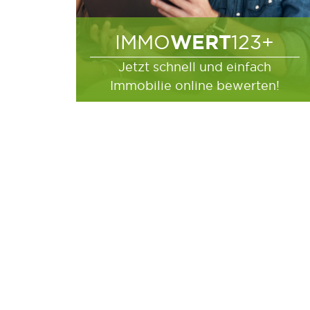
WERT
IMMO
123+
Jetzt schnell und einfach
Immobilie online bewerten!