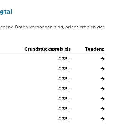
gtal
chend Daten vorhanden sind, orientiert sich der
Grundstückspreis bis
Tendenz
€ 35.-
€ 35.-
€ 35.-
€ 35.-
€ 35.-
€ 35.-
€ 35.-