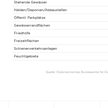
Stehende Gewässer
Halden/Deponien/Abbaustellen
Öffentl. Parkplätze
Gewässerrandflächen
Friedhöfe
Freizeitflächen
Schienenverkehrsanlagen
Feuchtgebiete
Quelle: Österreichisches Bundesamte für 