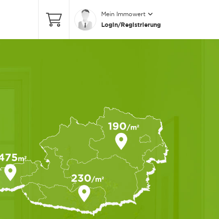
Mein Immowert
Login/Registrierung