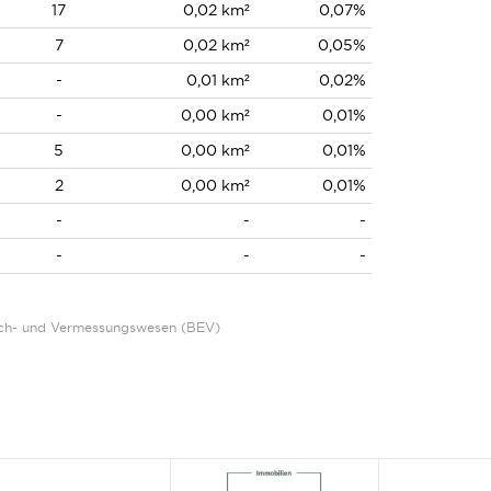
17
0,02 km²
0,07%
7
0,02 km²
0,05%
-
0,01 km²
0,02%
-
0,00 km²
0,01%
5
0,00 km²
0,01%
2
0,00 km²
0,01%
-
-
-
-
-
-
Eich- und Vermessungswesen (BEV)