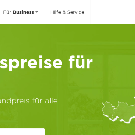
Für
Business
Hilfe & Service
preise für
ndpreis für alle