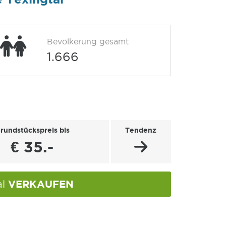
Bevölkerung gesamt
1.666
rundstückspreis bis
Tendenz
€ 35.-
VERKAUFEN
al