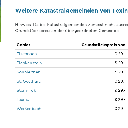
Weitere Katastralgemeinden von Texin
Hinweis: Da bei Katastralgemeinden zumeist nicht ausrei
Grundstückspreis an der übergeordneten Gemeinde.
Gebiet
Grundstückspreis von
Fischbach
€ 29.-
Plankenstein
€ 29.-
Sonnleithen
€ 29.-
St. Gotthard
€ 29.-
Steingrub
€ 29.-
Texing
€ 29.-
Weißenbach
€ 29.-