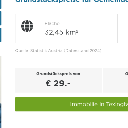
Fläche
32,45 km²
Quelle: Statistik Austria (Datenstand 2024)
Grundstückspreis von
G
€ 29.-
Immobilie in Texingt