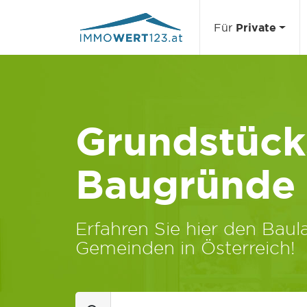
Für
Private
Grundstücks
Baugründe
Erfahren Sie hier den Baula
Gemeinden in Österreich!