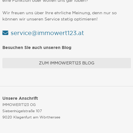
eine Funktion oder wollen uns gar loben?
Wir freuen uns über Ihre ehrliche Meinung, denn nur so
können wir unseren Service stetig optimieren!
service@immowert123.at
Besuchen Sie auch unseren Blog
ZUM IMMOWERT123 BLOG
Unsere Anschrift
IMMOWERT123 OG
Siebenhügelstraße 107
9020 Klagenfurt am Wörthersee