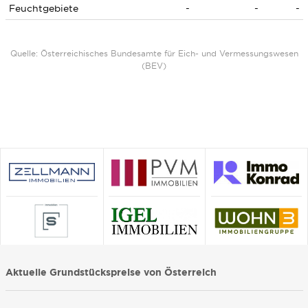
Feuchtgebiete
-
-
-
Quelle: Österreichisches Bundesamte für Eich- und Vermessungswesen
(BEV)
Aktuelle Grundstückspreise von Österreich