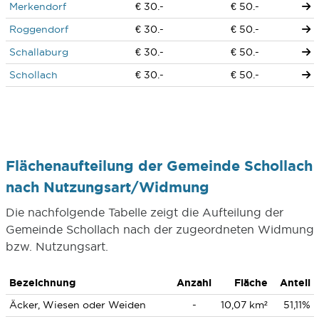
Merkendorf
€ 30.-
€ 50.-
Roggendorf
€ 30.-
€ 50.-
Schallaburg
€ 30.-
€ 50.-
Schollach
€ 30.-
€ 50.-
Flächenaufteilung der Gemeinde Schollach
nach Nutzungsart/Widmung
Die nachfolgende Tabelle zeigt die Aufteilung der
Gemeinde Schollach nach der zugeordneten Widmung
bzw. Nutzungsart.
Bezeichnung
Anzahl
Fläche
Anteil
Äcker, Wiesen oder Weiden
-
10,07 km²
51,11%