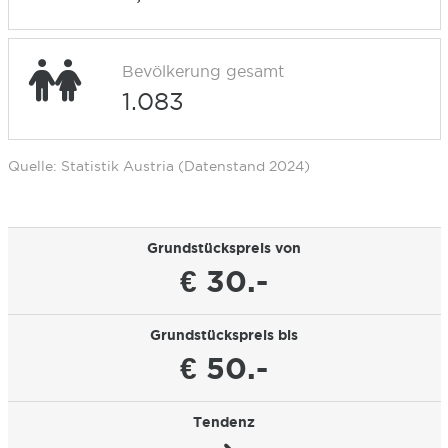
Bevölkerung gesamt
1.083
Quelle: Statistik Austria (Datenstand 2024)
Grundstückspreis von
€ 30.-
Grundstückspreis bis
€ 50.-
Tendenz