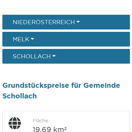
NIEDERÖSTERREICH
MELK
SCHOLLACH
Grundstückspreise für Gemeinde
Schollach
Fläche
19,69 km²