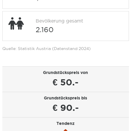
Bevölkerung gesamt
2.160
Quelle: Statistik Austria (Datenstand 2024)
Grundstückspreis von
€ 50.-
Grundstückspreis bis
€ 90.-
Tendenz