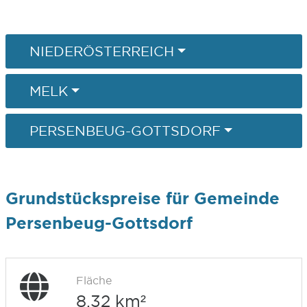
NIEDERÖSTERREICH
MELK
PERSENBEUG-GOTTSDORF
Grundstückspreise für Gemeinde
Persenbeug-Gottsdorf
Fläche
8,32 km²