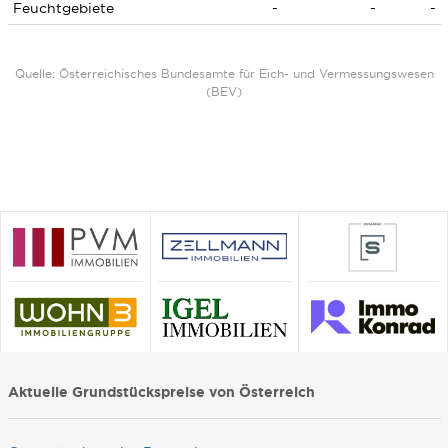
Feuchtgebiete
-
-
-
Quelle: Österreichisches Bundesamte für Eich- und Vermessungswesen
(BEV)
Aktuelle Grundstückspreise von Österreich