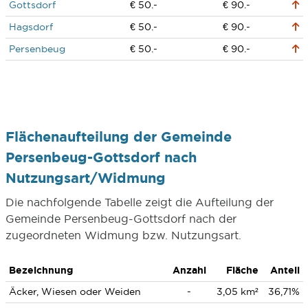
Gottsdorf
€ 50.-
€ 90.-
Hagsdorf
€ 50.-
€ 90.-
Persenbeug
€ 50.-
€ 90.-
Flächenaufteilung der Gemeinde
Persenbeug-Gottsdorf nach
Nutzungsart/Widmung
Die nachfolgende Tabelle zeigt die Aufteilung der
Gemeinde Persenbeug-Gottsdorf nach der
zugeordneten Widmung bzw. Nutzungsart.
Bezeichnung
Anzahl
Fläche
Anteil
Äcker, Wiesen oder Weiden
-
3,05 km²
36,71%