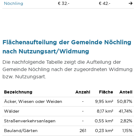
Nöchling
€ 32.-
€ 42.-
Flächenaufteilung der Gemeinde Nöchling
nach Nutzungsart/Widmung
Die nachfolgende Tabelle zeigt die Aufteilung der
Gemeinde Nöchling nach der zugeordneten Widmung
bzw. Nutzungsart.
Bezeichnung
Anzahl
Fläche
Anteil
Äcker, Wiesen oder Weiden
-
9,95 km²
50,87%
Wälder
-
8,17 km²
41,74%
Straßenverkehrsanlagen
-
0,55 km²
2,82%
Bauland/Gärten
261
0,23 km²
1,15%