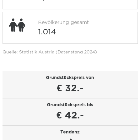
Bevölkerung gesamt
1.014
Quelle: Statistik Austria (Datenstand 2024)
Grundstückspreis von
€ 32.-
Grundstückspreis bis
€ 42.-
Tendenz