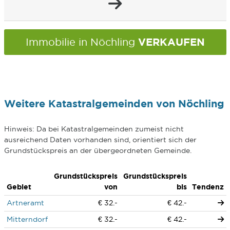
VERKAUFEN
Immobilie in Nöchling
Weitere Katastralgemeinden von Nöchling
Hinweis: Da bei Katastralgemeinden zumeist nicht
ausreichend Daten vorhanden sind, orientiert sich der
Grundstückspreis an der übergeordneten Gemeinde.
Grundstückspreis
Grundstückspreis
Gebiet
von
bis
Tendenz
Artneramt
€ 32.-
€ 42.-
Mitterndorf
€ 32.-
€ 42.-