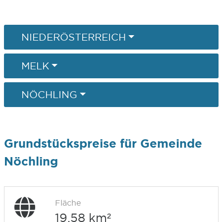
NIEDERÖSTERREICH
MELK
NÖCHLING
Grundstückspreise für Gemeinde
Nöchling
Fläche
19,58 km²