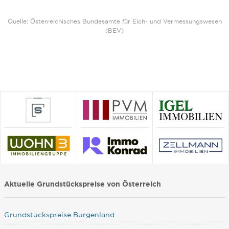
Quelle: Österreichisches Bundesamte für Eich- und Vermessungswesen
(BEV)
Aktuelle Grundstückspreise von Österreich
Grundstückspreise Burgenland