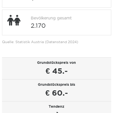
Bevölkerung gesamt
2.170
Quelle: Statistik Austria (Datenstand 2024)
Grundstückspreis von
€ 45.-
Grundstückspreis bis
€ 60.-
Tendenz