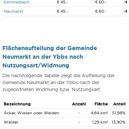
Kemmelbach
€ 45.-
€ 60.-
Neumarkt
€ 45.-
€ 60.-
Flächenaufteilung der Gemeinde
Neumarkt an der Ybbs nach
Nutzungsart/Widmung
Die nachfolgende Tabelle zeigt die Aufteilung der
Gemeinde Neumarkt an der Ybbs nach der
zugeordneten Widmung bzw. Nutzungsart.
Bezeichnung
Anzahl
Fläche
Anteil
Äcker, Wiesen oder Weiden
-
4,84 km²
51,98%
Wälder
-
1,29 km²
13,90%