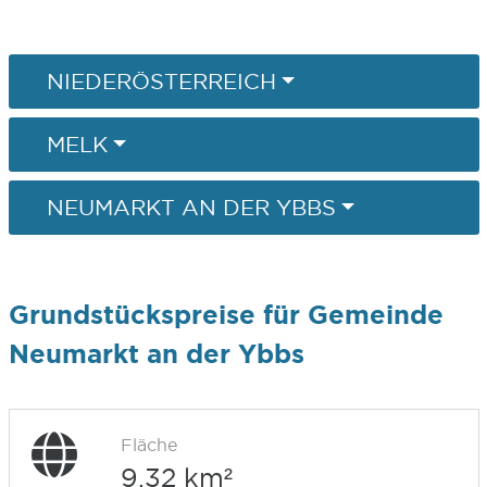
NIEDERÖSTERREICH
MELK
NEUMARKT AN DER YBBS
Grundstückspreise für Gemeinde
Neumarkt an der Ybbs
Fläche
9,32 km²