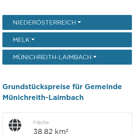
NIEDERÖSTERREICH
MELK
MÜNICHREITH-LAIMBACH
Grundstückspreise für Gemeinde
Münichreith-Laimbach
Fläche
38,82 km²